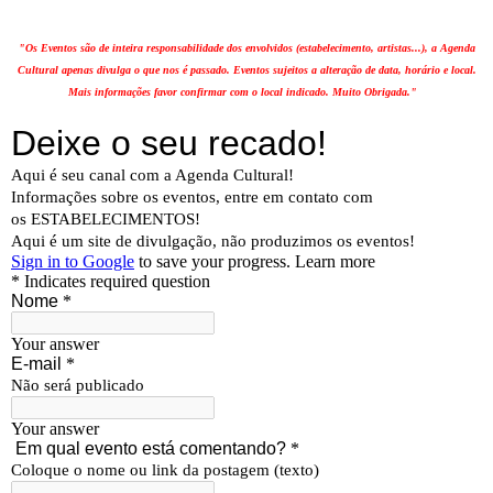
"Os Eventos são de inteira responsabilidade dos envolvidos (estabelecimento, artistas...), a Agenda
Cultural apenas divulga o que nos é passado. Eventos sujeitos a alteração de data, horário e local.
Mais informações favor confirmar com o local indicado. Muito Obrigada."