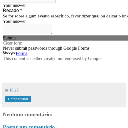
às
10:27
Compartilhar
Nenhum comentário:
Postar um comentário