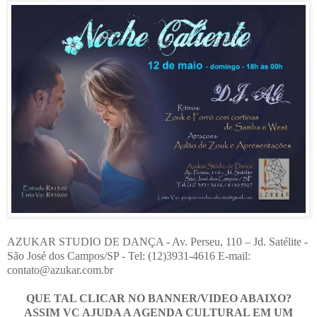
AZUKAR STUDIO DE DANÇA - Av. Perseu, 110 – Jd. Satélite -
São José dos Campos/SP - Tel: (12)3931-4616 E-mail:
contato@azukar.com.br
QUE TAL CLICAR NO BANNER/VIDEO ABAIXO?
ASSIM VC AJUDA A AGENDA CULTURAL EM UM