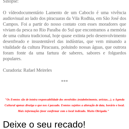
Sinopse:
O vídeodocumentário Lamento de um Caboclo é uma vivência
audiovisual ao lado dos piracuaras da Vila Rodhia, em São José dos
Campos. Foi a partir do nosso contato com esses moradores que
viviam da pesca no Rio Paraíba do Sul que encontramos a memória
de uma cultura tradicional, hoje quase extinta pelo desenvolvimento
desenfreado e insustentável das indústrias, que vem minando a
vitalidade da cultura Piracuara, poluindo nossas águas, que outrora
foram fonte da uma fartura de saberes, sabores e folguedos
populares.
Curadoria: Rafael Meireles
***
"Os Eventos são de inteira responsabilidade dos envolvidos (estabelecimento, artistas...), a Agenda
Cultural apenas divulga o que nos é passado. Eventos sujeitos a alteração de data, horário e local.
Mais informações favor confirmar com o local indicado. Muito Obrigada."