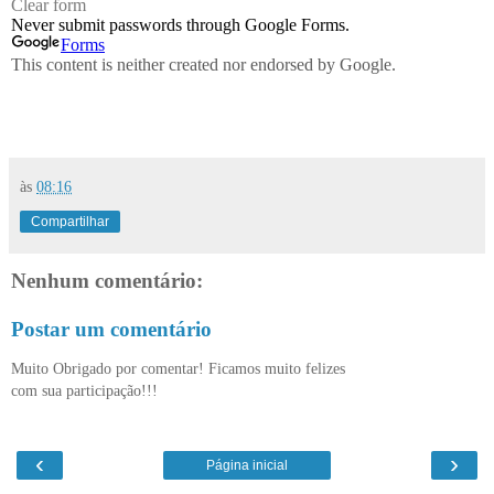
às
08:16
Compartilhar
Nenhum comentário:
Postar um comentário
Muito Obrigado por comentar! Ficamos muito felizes
com sua participação!!!
‹
›
Página inicial