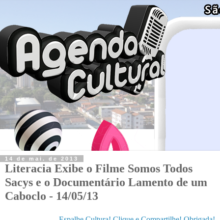
14 de mai. de 2013
Literacia Exibe o Filme Somos Todos
Sacys e o Documentário Lamento de um
Caboclo - 14/05/13
Espalhe Cultura! Clique e Compartilhe! Obrigada!