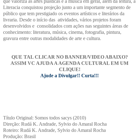
que valoriza as artes plásticas e a música em geral, além da leitura, a
Literacia conquistou projeção junto a um importante segmento de
público que tem prestigiado os eventos artísticos e literários da
livraria. Desde o início das atividades, vários projetos foram
desenvolvidos e consolidados com ações nas seguintes áreas de
conhecimento: literatura, música, cinema, fotografia, pintura,
gravura entre outras modalidades de arte e cultura.
QUE TAL CLICAR NO BANNER/VIDEO ABAIXO?
ASSIM VC AJUDA A AGENDA CULTURAL EM UM
CLIQUE!
Ajude a Divulgar!! Curta!!!
Título Original: Somos todos sacys (2010)
Direção: Rudá K. Andrade, Sylvio do Amaral Rocha
Roteiro: Rudá K. Andrade, Sylvio do Amaral Rocha
Produção: Brasil