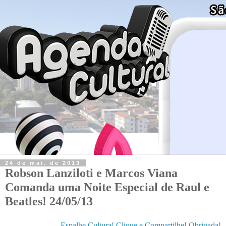
24 de mai. de 2013
Robson Lanziloti e Marcos Viana
Comanda uma Noite Especial de Raul e
Beatles! 24/05/13
Espalhe Cultura! Clique e Compartilhe! Obrigada!