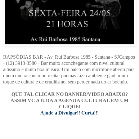
RAPSÓDIAS BAR - Av. Rui Barbosa 1985 - Santana - SJCampos
- (12) 3913-3580 - Bar muito aconchegante com nivel cultural
altissimo e muito boa musica. Um palco com microfone aberto para
quem queira cantar ou recitar poemas faz o ambiente ganhar um
toque de cultura e de eruditismo, sem perder nada do ar boêmio.
QUE TAL CLICAR NO BANNER/VIDEO ABAIXO?
ASSIM VC AJUDA A AGENDA CULTURAL EM UM
CLIQUE!
Ajude a Divulgar!! Curta!!!