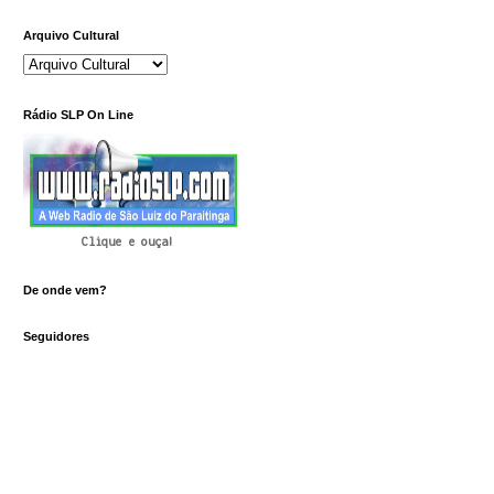
Arquivo Cultural
Rádio SLP On Line
Clique e ouça!
De onde vem?
Seguidores