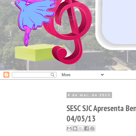
4 de mai. de 2013
SESC SJC Apresenta Ben
04/05/13