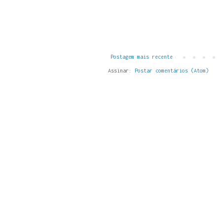
Postagem mais recente
Assinar:
Postar comentários (Atom)