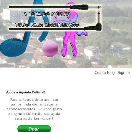
Ajude a Agenda Cultural!
Faço a Agenda de graça, sem
ganhar nada dos artistas e
estabelecimentos! Se você gosta
da Agenda Cultural, sua ajuda
será muito bem vinda!!