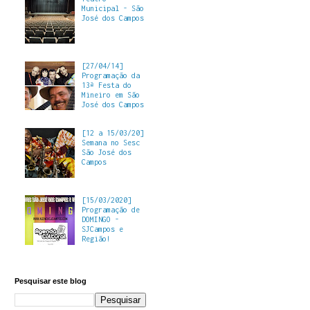
Municipal - São
José dos Campos
[27/04/14]
Programação da
13ª Festa do
Mineiro em São
José dos Campos
[12 a 15/03/20]
Semana no Sesc
São José dos
Campos
[15/03/2020]
Programação de
DOMINGO -
SJCampos e
Região!
Pesquisar este blog