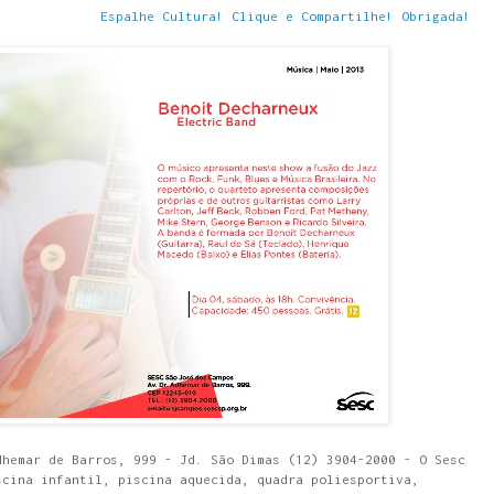
Espalhe Cultura! Clique e Compartilhe! Obrigada!
dhemar de Barros, 999 - Jd. São Dimas (12) 3904-2000 - O Sesc
scina infantil, piscina aquecida, quadra poliesportiva,