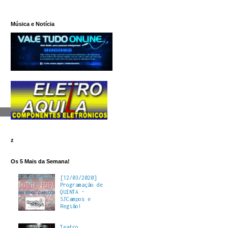
Música e Notícia
z
Os 5 Mais da Semana!
[12/03/2020]
Programação de
QUINTA -
SJCampos e
Região!
Teatro