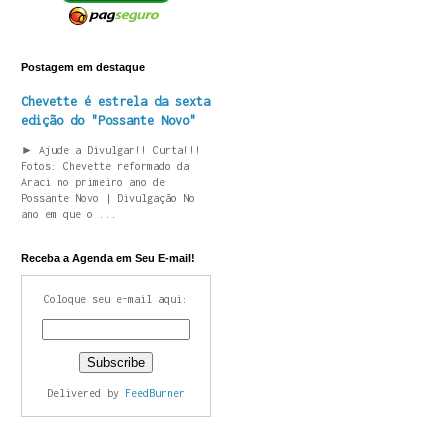
Postagem em destaque
Chevette é estrela da sexta
edição do "Possante Novo"
► Ajude a Divulgar!! Curta!!!
Fotos: Chevette reformado da
Araci no primeiro ano de
Possante Novo | Divulgação No
ano em que o ...
Receba a Agenda em Seu E-mail!
Coloque seu e-mail aqui:
Delivered by
FeedBurner