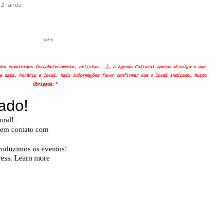
12 anos
***
dos envolvidos (estabelecimento, artistas...), a Agenda Cultural apenas divulga o que
e data, horário e local. Mais informações favor confirmar com o local indicado. Muito
Obrigada."