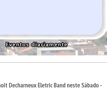
oit Decharneux Eletric Band neste Sábado -