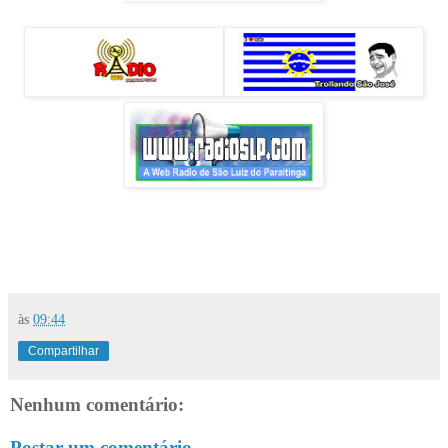
às
09:44
Compartilhar
Nenhum comentário:
Postar um comentário