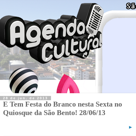
28 de jun. de 2013
E Tem Festa do Branco nesta Sexta no
Quiosque da São Bento! 28/06/13
►