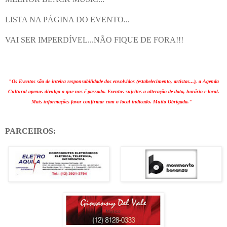
LISTA NA PÁGINA DO EVENTO...
VAI SER IMPERDÍVEL...NÃO FIQUE DE FORA!!!
"Os Eventos são de inteira responsabilidade dos envolvidos (estabelecimento, artistas...), a Agenda
Cultural apenas divulga o que nos é passado. Eventos sujeitos a alteração de data, horário e local.
Mais informações favor confirmar com o local indicado. Muito Obrigada."
PARCEIROS: