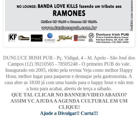
DUNLUCE IRISH PUB - Pç. Vidigal, 4 - Jd. Apolo - São José dos
Campos (12) 39210565 - 78505248 - O primeiro PUB do vale.
Inaugurado em 2005, eleito pela revista Veja como melhor Happy
Hour, melhor lugar para paquerar e destaque pela gastronomia. A
casa abre as 18:00 já com uma banda para o happy hour e não tem
a hora para acabar, aberto de terça a sábado.
QUE TAL CLICAR NO BANNER/VIDEO ABAIXO?
ASSIM VC AJUDA A AGENDA CULTURAL EM UM
CLIQUE!
Ajude a Divulgar!! Curta!!!