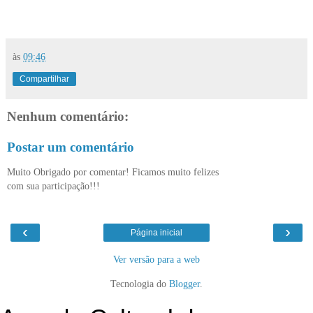
às
09:46
Compartilhar
Nenhum comentário:
Postar um comentário
Muito Obrigado por comentar! Ficamos muito felizes
com sua participação!!!
‹
›
Página inicial
Ver versão para a web
Tecnologia do
Blogger
.