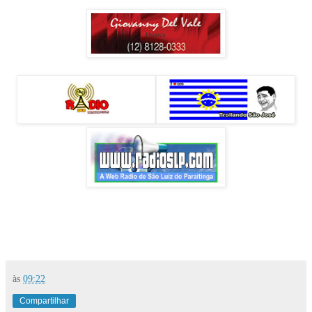
às
09:22
Compartilhar