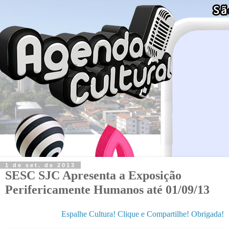
1 de set. de 2013
SESC SJC Apresenta a Exposição
Perifericamente Humanos até 01/09/13
Espalhe Cultura! Clique e Compartilhe! Obrigada!