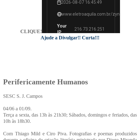
CLIQUE!
Ajude a Divulgar!! Curta!!!
Perifericamente Humanos
SESC S. J. Campos
04/06 a 01/09.
Terça a sexta, das 13h às 21h30; Sábados, domingos e feriados, das
10h às 18h30.
Com Thiago Mild e Ciro Piva. Fotografias e poemas produzidos
durante a oficina de criação literária ministrada por Diego Miranda