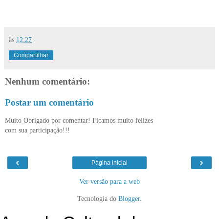
às
12:27
Compartilhar
Nenhum comentário:
Postar um comentário
Muito Obrigado por comentar! Ficamos muito felizes
com sua participação!!!
‹
›
Página inicial
Ver versão para a web
Tecnologia do
Blogger
.