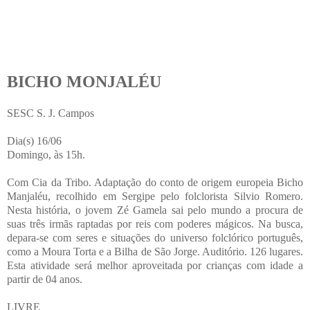
BICHO MONJALÉU
SESC S. J. Campos
Dia(s) 16/06
Domingo, às 15h.
Com Cia da Tribo. Adaptação do conto de origem europeia Bicho
Manjaléu, recolhido em Sergipe pelo folclorista Silvio Romero.
Nesta história, o jovem Zé Gamela sai pelo mundo a procura de
suas três irmãs raptadas por reis com poderes mágicos. Na busca,
depara-se com seres e situações do universo folclórico português,
como a Moura Torta e a Bilha de São Jorge. Auditório. 126 lugares.
Esta atividade será melhor aproveitada por crianças com idade a
partir de 04 anos.
LIVRE