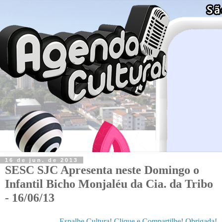
16 de jun. de 2013
SESC SJC Apresenta neste Domingo o
Infantil Bicho Monjaléu da Cia. da Tribo
- 16/06/13
Espalhe Cultura! Clique e Compartilhe! Obrigada!