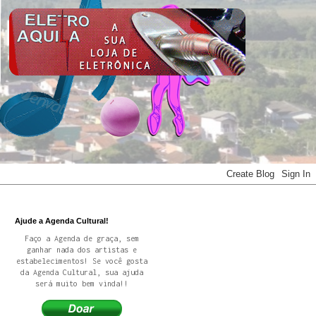
Ajude a Agenda Cultural!
Faço a Agenda de graça, sem
ganhar nada dos artistas e
estabelecimentos! Se você gosta
da Agenda Cultural, sua ajuda
será muito bem vinda!!