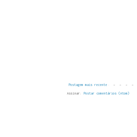
Postagem mais recente
Assinar:
Postar comentários (Atom)