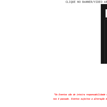
CLIQUE NO BANNER/VIDEO A
"Os Eventos são de inteira responsabilidade 
nos é passado. Eventos sujeitos a alteração d