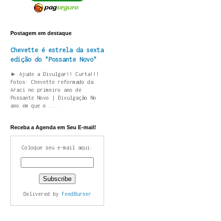
Postagem em destaque
Chevette é estrela da sexta
edição do "Possante Novo"
► Ajude a Divulgar!! Curta!!!
Fotos: Chevette reformado da
Araci no primeiro ano de
Possante Novo | Divulgação No
ano em que o ...
Receba a Agenda em Seu E-mail!
Coloque seu e-mail aqui:
Delivered by
FeedBurner