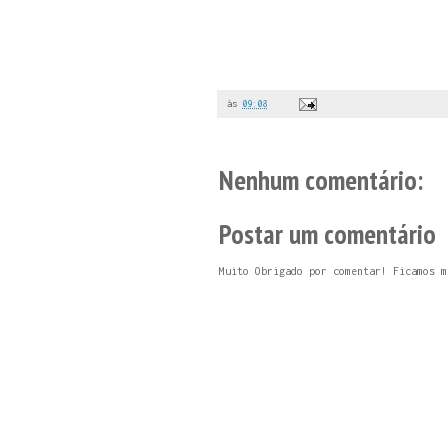
às
09:08
Nenhum comentário:
Postar um comentário
Muito Obrigado por comentar! Ficamos m