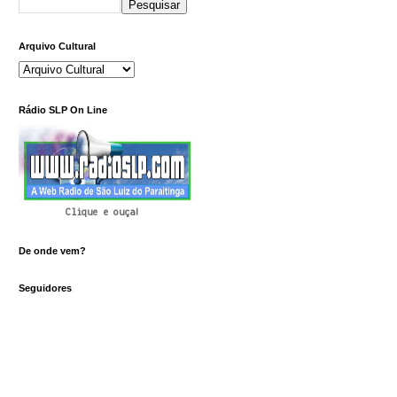
Arquivo Cultural
Rádio SLP On Line
Clique e ouça!
De onde vem?
Seguidores