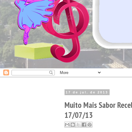
17 de jul. de 2013
Muito Mais Sabor Rece
17/07/13