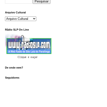
Arquivo Cultural
Rádio SLP On Line
Clique e ouça!
De onde vem?
Seguidores