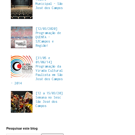
Municipal - São
José dos Campos
[12/03/2020]
Programação de
QUINTA -
SJCampos e
Região!
[31/05 e
01/06/14]
Programação da
Virada Cultural
Paulista em São
José dos Campos
- 2014
[12 a 15/03/20]
Semana no Sesc
São José dos
Campos
Pesquisar este blog