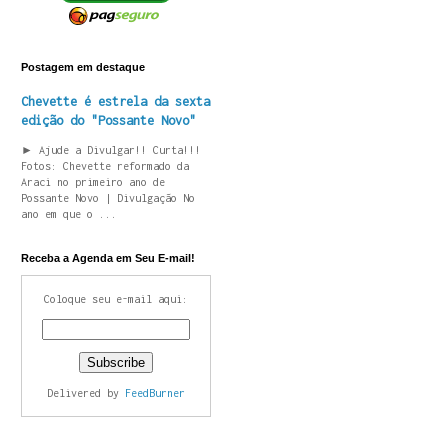
Postagem em destaque
Chevette é estrela da sexta
edição do "Possante Novo"
► Ajude a Divulgar!! Curta!!!
Fotos: Chevette reformado da
Araci no primeiro ano de
Possante Novo | Divulgação No
ano em que o ...
Receba a Agenda em Seu E-mail!
Coloque seu e-mail aqui:
Delivered by
FeedBurner