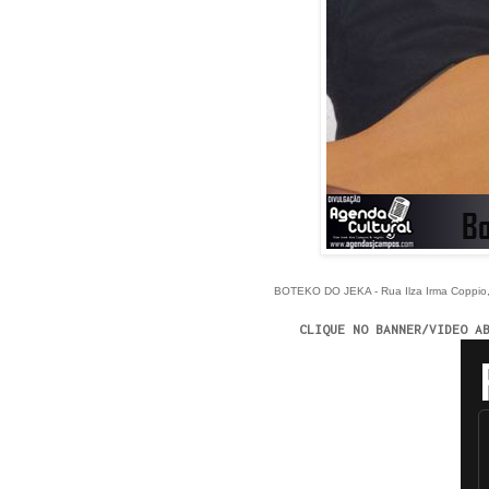
BOTEKO DO JEKA - Rua Ilza Irma Coppio,
CLIQUE NO BANNER/VIDEO A