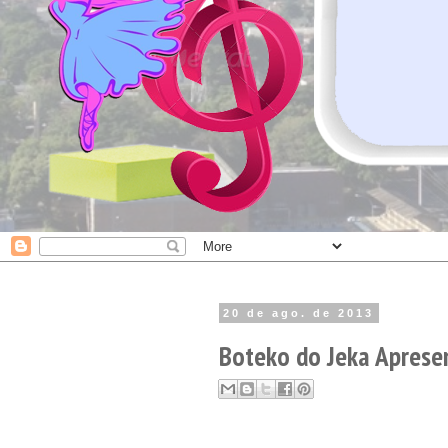
20 de ago. de 2013
Boteko do Jeka Apresen