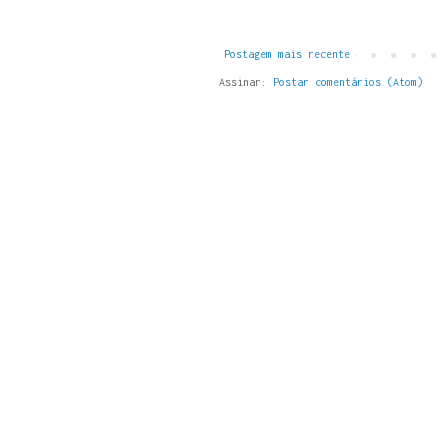
Postagem mais recente
Assinar:
Postar comentários (Atom)