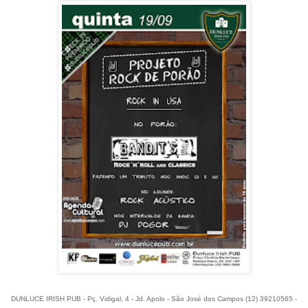
DUNLUCE IRISH PUB - Pç. Vidigal, 4 - Jd. Apolo - São José dos Campos (12) 39210565 -