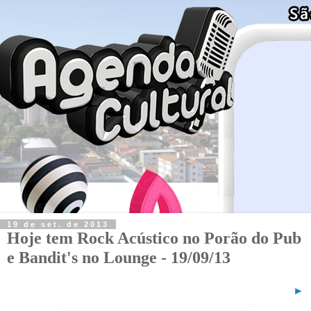
19 de set. de 2013
Hoje tem Rock Acústico no Porão do Pub
e Bandit's no Lounge - 19/09/13
►