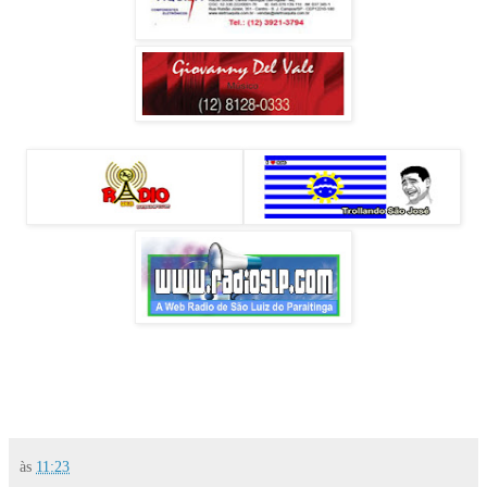
às
11:23