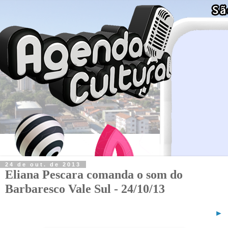
24 de out. de 2013
Eliana Pescara comanda o som do
Barbaresco Vale Sul - 24/10/13
►