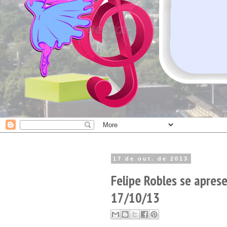
17 de out. de 2013
Felipe Robles se aprese
17/10/13