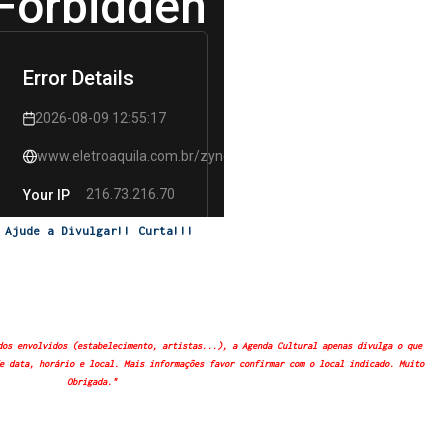
Ajude a Divulgar!! Curta!!!
dos envolvidos (estabelecimento, artistas...), a Agenda Cultural apenas divulga o que
e data, horário e local. Mais informações favor confirmar com o local indicado. Muito
Obrigada."