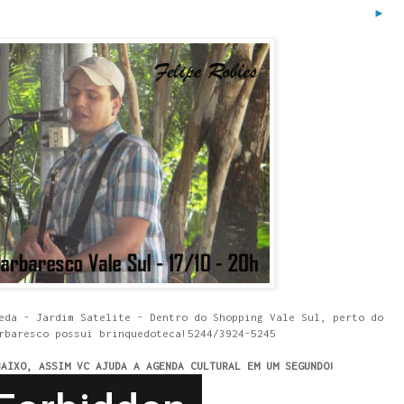
►
eda - Jardim Satelite - Dentro do Shopping Vale Sul, perto do
rbaresco possui brinquedoteca!5244/3924-5245
BAIXO, ASSIM VC AJUDA A AGENDA CULTURAL EM UM SEGUNDO!