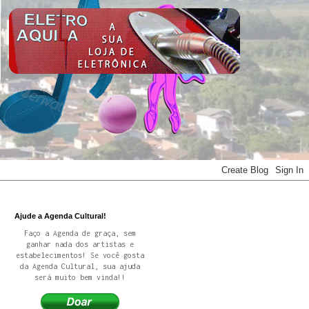
Ajude a Agenda Cultural!
Faço a Agenda de graça, sem
ganhar nada dos artistas e
estabelecimentos! Se você gosta
da Agenda Cultural, sua ajuda
será muito bem vinda!!