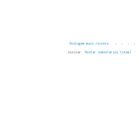
Postagem mais recente
Assinar:
Postar comentários (Atom)