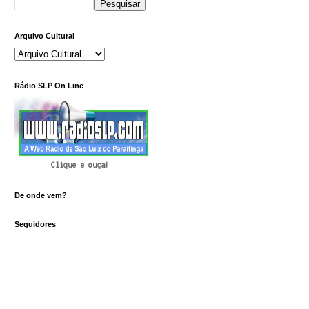
Arquivo Cultural
Rádio SLP On Line
Clique e ouça!
De onde vem?
Seguidores