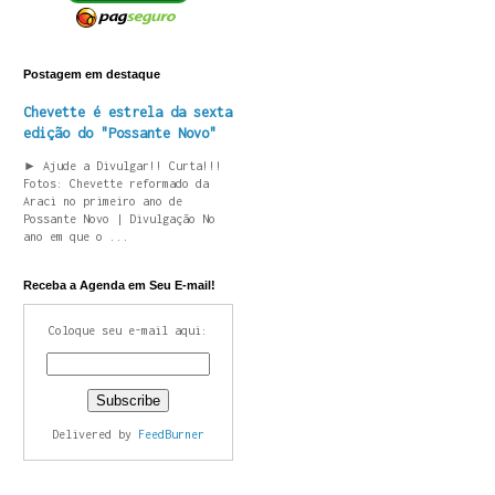
Postagem em destaque
Chevette é estrela da sexta
edição do "Possante Novo"
► Ajude a Divulgar!! Curta!!!
Fotos: Chevette reformado da
Araci no primeiro ano de
Possante Novo | Divulgação No
ano em que o ...
Receba a Agenda em Seu E-mail!
Coloque seu e-mail aqui:
Delivered by
FeedBurner