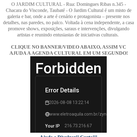
O JARDIM CULTURAL - Rua: Domingues Ribas n.345 -
Chacara do Visconde, Taubaté - O Jardim Cultural é um misto de
galeria e bar, onde a arte é cenário e protagonista – presente nos
detalhes, nas paredes, no palco. Voltada à cena independente, a casa
promove shows, exposições, saraus e intervenções, divulgando
artistas e reunindo entusiastas de iniciativas culturais.
CLIQUE NO BANNER/VIDEO ABAIXO, ASSIM VC
AJUDA A AGENDA CULTURAL EM UM SEGUNDO!