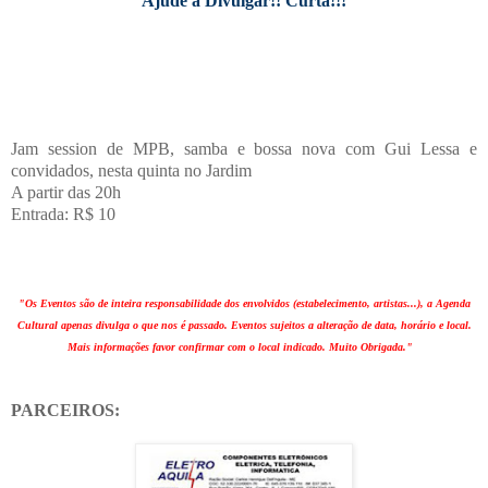
Ajude a Divulgar!! Curta!!!
Jam session de MPB, samba e bossa nova com Gui Lessa e
convidados, nesta quinta no Jardim
A partir das 20h
Entrada: R$ 10
"Os Eventos são de inteira responsabilidade dos envolvidos (estabelecimento, artistas...), a Agenda
Cultural apenas divulga o que nos é passado. Eventos sujeitos a alteração de data, horário e local.
Mais informações favor confirmar com o local indicado. Muito Obrigada."
PARCEIROS: