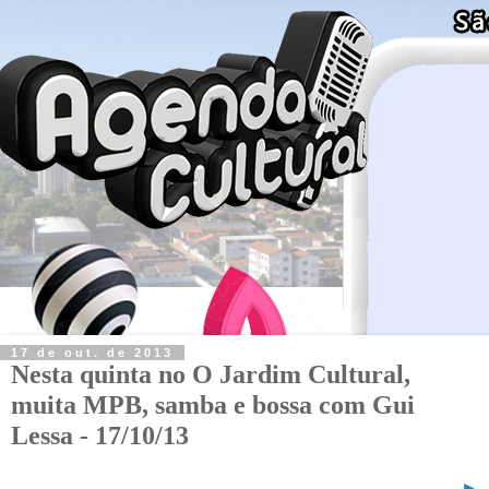
17 de out. de 2013
Nesta quinta no O Jardim Cultural,
muita MPB, samba e bossa com Gui
Lessa - 17/10/13
►