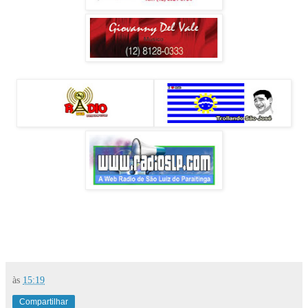
às
15:19
Compartilhar