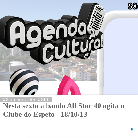
18 de out. de 2013
Nesta sexta a banda All Star 40 agita o
Clube do Espeto - 18/10/13
►