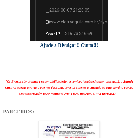
Ajude a Divulgar!! Curta!!!
"Os Eventos são de inteira responsabilidade dos envolvidos (estabelecimento, artistas...), a Agenda
Cultural apenas divulga o que nos é passado. Eventos sujeitos a alteração de data, horário e local.
Mais informações favor confirmar com o local indicado. Muito Obrigada."
PARCEIROS: