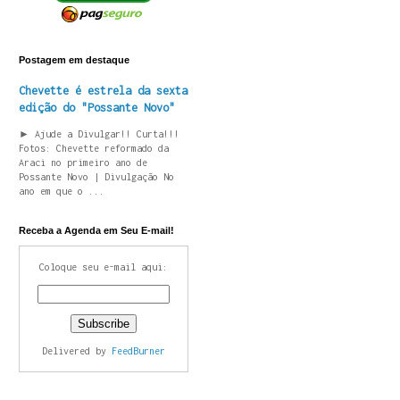
Postagem em destaque
Chevette é estrela da sexta
edição do "Possante Novo"
► Ajude a Divulgar!! Curta!!!
Fotos: Chevette reformado da
Araci no primeiro ano de
Possante Novo | Divulgação No
ano em que o ...
Receba a Agenda em Seu E-mail!
Coloque seu e-mail aqui:
Delivered by
FeedBurner