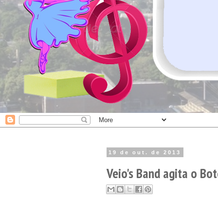
19 de out. de 2013
Veio's Band agita o Bo