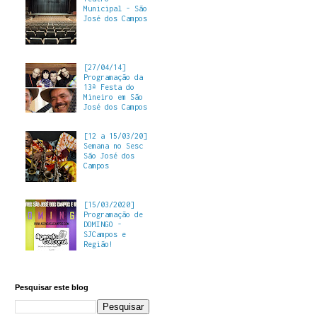
Municipal - São
José dos Campos
[27/04/14]
Programação da
13ª Festa do
Mineiro em São
José dos Campos
[12 a 15/03/20]
Semana no Sesc
São José dos
Campos
[15/03/2020]
Programação de
DOMINGO -
SJCampos e
Região!
Pesquisar este blog