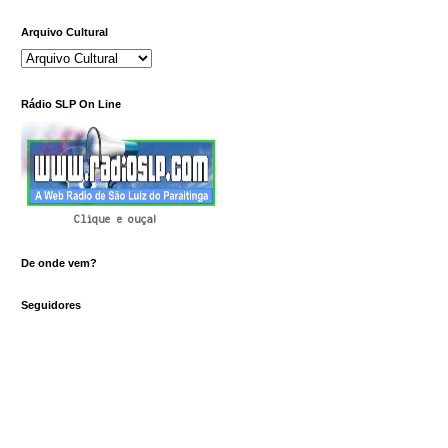
Arquivo Cultural
Rádio SLP On Line
Clique e ouça!
De onde vem?
Seguidores