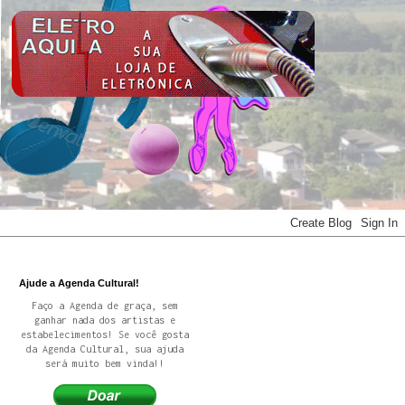
Ajude a Agenda Cultural!
Faço a Agenda de graça, sem
ganhar nada dos artistas e
estabelecimentos! Se você gosta
da Agenda Cultural, sua ajuda
será muito bem vinda!!