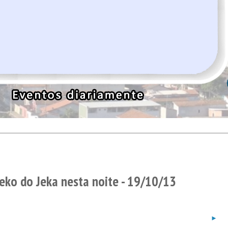
teko do Jeka nesta noite - 19/10/13
►