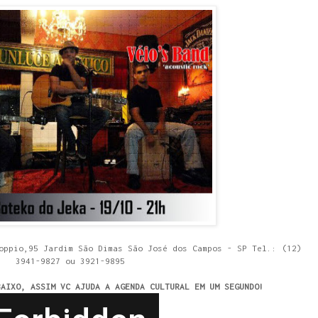
oppio,95 Jardim São Dimas São José dos Campos - SP Tel.: (12)
3941-9827 ou 3921-9895
BAIXO, ASSIM VC AJUDA A AGENDA CULTURAL EM UM SEGUNDO!