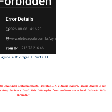
Ajude a Divulgar!! Curta!!!
dos envolvidos (estabelecimento, artistas...), a Agenda Cultural apenas divulga o que
e data, horário e local. Mais informações favor confirmar com o local indicado. Muito
Obrigada."