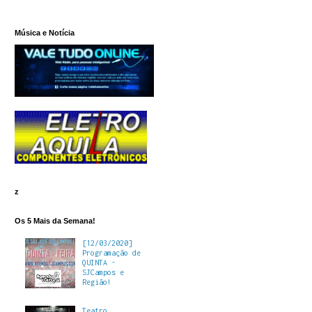
Música e Notícia
z
Os 5 Mais da Semana!
[12/03/2020]
Programação de
QUINTA -
SJCampos e
Região!
Teatro