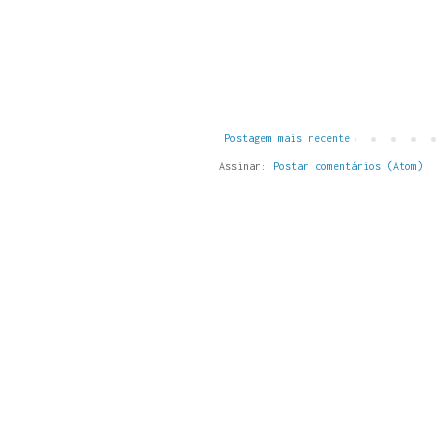
Postagem mais recente
Assinar:
Postar comentários (Atom)