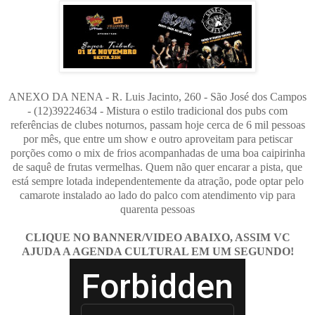
ANEXO DA NENA - R. Luis Jacinto, 260 - São José dos Campos
- (12)39224634 - Mistura o estilo tradicional dos pubs com
referências de clubes noturnos, passam hoje cerca de 6 mil pessoas
por mês, que entre um show e outro aproveitam para petiscar
porções como o mix de frios acompanhadas de uma boa caipirinha
de saquê de frutas vermelhas. Quem não quer encarar a pista, que
está sempre lotada independentemente da atração, pode optar pelo
camarote instalado ao lado do palco com atendimento vip para
quarenta pessoas
CLIQUE NO BANNER/VIDEO ABAIXO, ASSIM VC
AJUDA A AGENDA CULTURAL EM UM SEGUNDO!