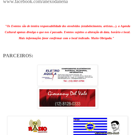
www.facebook.com/anexodanena
"Os Eventos são de inteira responsabilidade dos envolvidos (estabelecimento, artistas...), a Agenda
Cultural apenas divulga o que nos é passado. Eventos sujeitos a alteração de data, horário e local.
Mais informações favor confirmar com o local indicado. Muito Obrigada."
PARCEIROS: