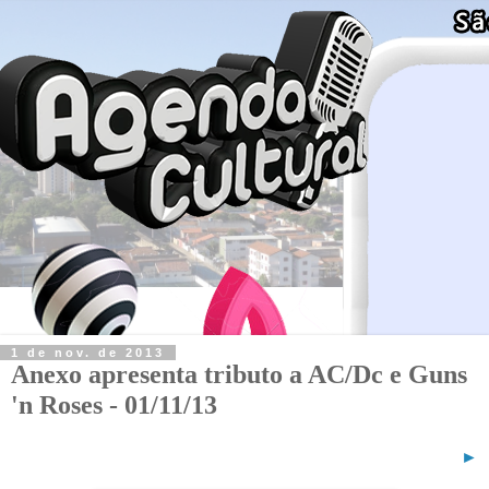
1 de nov. de 2013
Anexo apresenta tributo a AC/Dc e Guns
'n Roses - 01/11/13
►