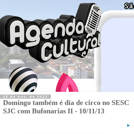
10 de nov. de 2013
Domingo também é dia de circo no SESC
SJC com Bufonarias II - 10/11/13
►