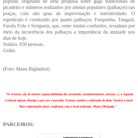
popular, originado de uma pesquisa sobre gags tradicionais de
picadeiro e números realizados por artistas populares (palhaços) nas
praças, com alto grau de improvisação e interatividade. O
espetáculo é conduzido por quatro palhaços: Fusquinha, Tangará,
Farofa Fofa e Seriguela, que, entre muitas confusões, ressaltam por
meio da incoerência dos palhaços a importância da amizade nos
dias de hoje.
Solário. 650 pessoas.
Grátis.
(Foto: Maira Bigliadori)
"Os Eventos são de inteira responsabilidade dos envolvidos (estabelecimento, artistas...), a Agenda
Cultural apenas divulga o que nos é passado. Eventos sujeitos a alteração de data, horário e local.
Mais informações favor confirmar com o local indicado. Muito Obrigada."
PARCEIROS: