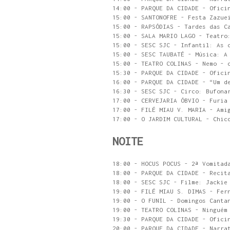
14:00 - PARQUE DA CIDADE - Ofici
15:00 - SANTONOFRE - Festa Zazue
15:00 - RAPSÓDIAS - Tardes das C
15:00 - SALA MARIO LAGO - Teatro
15:00 - SESC SJC - Infantil: As 
15:00 - SESC TAUBATÉ - Música: A
15:00 - TEATRO COLINAS - Nemo - 
15:30 - PARQUE DA CIDADE - Ofici
16:00 - PARQUE DA CIDADE - “Um d
16:30 - SESC SJC - Circo: Bufona
17:00 - CERVEJARIA ÓBVIO - Furia
17:00 - FILÉ MIAU V. MARIA - Ami
17:00 - O JARDIM CULTURAL - Chic
NOITE
18:00 - HOCUS POCUS - 2ª Vomitad
18:00 - PARQUE DA CIDADE - Recit
18:00 - SESC SJC - Filme: Jackie
19:00 - FILÉ MIAU S. DIMAS - Fer
19:00 - O FUNIL - Domingos Canta
19:00 - TEATRO COLINAS - Ninguém
19:30 - PARQUE DA CIDADE - Ofici
20:00 - PARQUE DA CIDADE - Narra