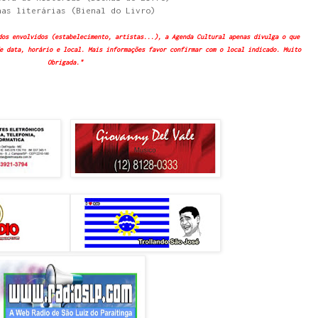
nas literárias (Bienal do Livro)
dos envolvidos (estabelecimento, artistas...), a Agenda Cultural apenas divulga o que
e data, horário e local. Mais informações favor confirmar com o local indicado. Muito
Obrigada."