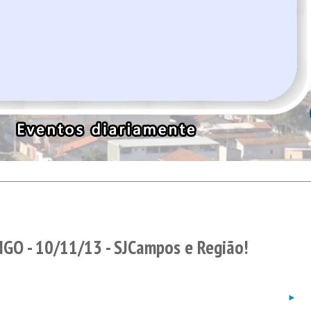
O - 10/11/13 - SJCampos e Região!
►