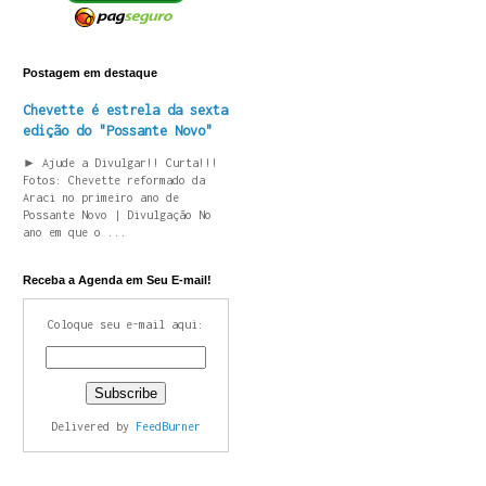
Postagem em destaque
Chevette é estrela da sexta
edição do "Possante Novo"
► Ajude a Divulgar!! Curta!!!
Fotos: Chevette reformado da
Araci no primeiro ano de
Possante Novo | Divulgação No
ano em que o ...
Receba a Agenda em Seu E-mail!
Coloque seu e-mail aqui:
Delivered by
FeedBurner