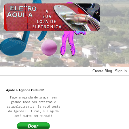
Ajude a Agenda Cultural!
Faço a Agenda de graça, sem
ganhar nada dos artistas e
estabelecimentos! Se você gosta
da Agenda Cultural, sua ajuda
será muito bem vinda!!