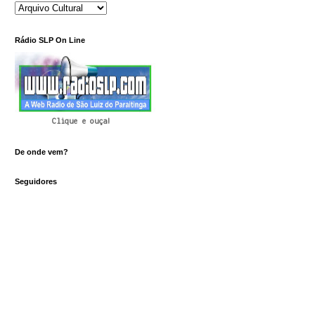
Rádio SLP On Line
Clique e ouça!
De onde vem?
Seguidores