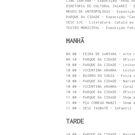
CINE SANTANA - Exposição “Anos 6
DIRETORIA DE CULTURAL JACAREÍ - 
MUSEU DE ANTROPOLOGIA - Exposiçã
PARQUE DA CIDADE - Exposição “Ca
SESC SJC - Literatura: Catulo ao
TEATRO MUNICIPAL - Exposição fot
MANHÃ
09:00 - FEIRA DE SANTANA - Arte 
09:30 - PARQUE DA CIDADE - Ofici
10:00 - PARQUE DA CIDADE - Leitu
10:00 - VICENTINA ARANHA - Leitu
10:00 - BAIRRO DO SOUZA - Feira 
10:00 - PARQUE DA CIDADE - Narra
10:00 - VICENTINA ARANHA - Coral
10:30 - PARQUE DA CIDADE - Ofici
11:00 - PARQUE DA CIDADE - Show 
11:00 - PÇA CONEGO MANZI - Show 
11:00 - SESC TAUBATÉ - Infantil:
TARDE
14:00 - PARQUE DA CIDADE - Narra