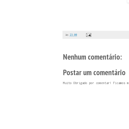
às
23:00
Nenhum comentário:
Postar um comentário
Muito Obrigado por comentar! Ficamos m