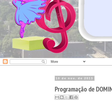
10 de nov. de 2013
Programação de DOMING