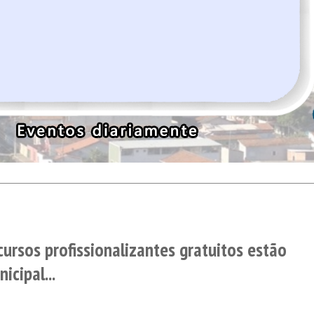
cursos profissionalizantes gratuitos estão
icipal...