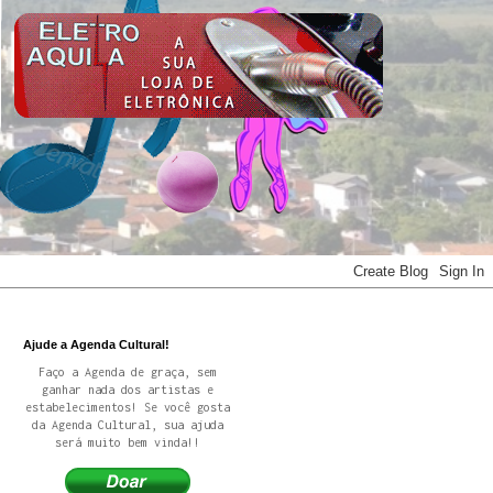
Ajude a Agenda Cultural!
Faço a Agenda de graça, sem
ganhar nada dos artistas e
estabelecimentos! Se você gosta
da Agenda Cultural, sua ajuda
será muito bem vinda!!