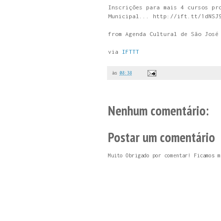
Inscrições para mais 4 cursos pr
Municipal... http://ift.tt/1dNSJ
from Agenda Cultural de São José
via
IFTTT
às
08:38
Nenhum comentário:
Postar um comentário
Muito Obrigado por comentar! Ficamos m