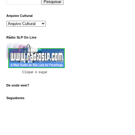
Arquivo Cultural
Rádio SLP On Line
Clique e ouça!
De onde vem?
Seguidores