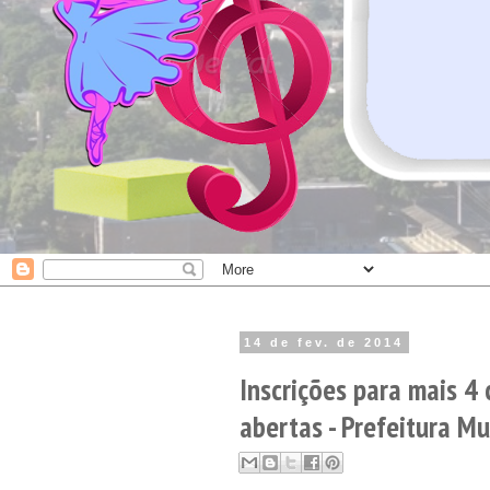
14 de fev. de 2014
Inscrições para mais 4 
abertas - Prefeitura Mun