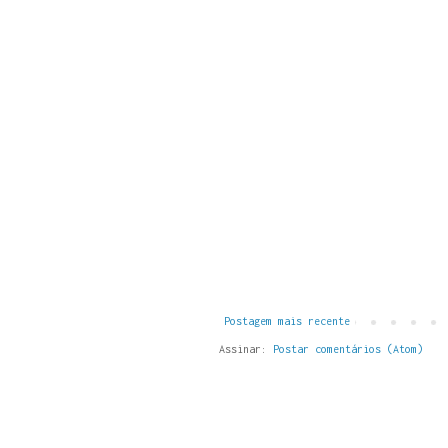
Postagem mais recente
Assinar:
Postar comentários (Atom)