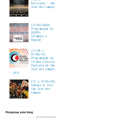
Municipal - São
José dos Campos
[12/03/2020]
Programação de
QUINTA -
SJCampos e
Região!
[31/05 e
01/06/14]
Programação da
Virada Cultural
Paulista em São
José dos Campos
- 2014
[12 a 15/03/20]
Semana no Sesc
São José dos
Campos
Pesquisar este blog