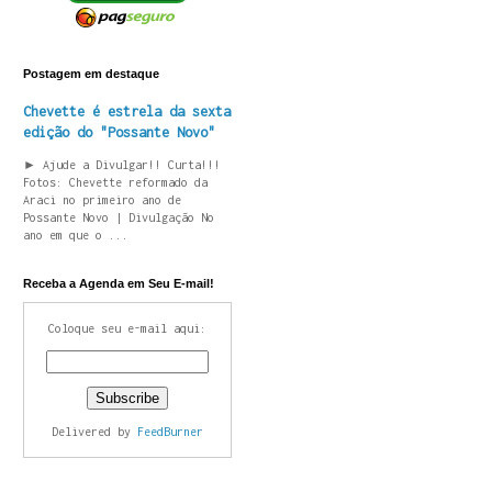
Postagem em destaque
Chevette é estrela da sexta
edição do "Possante Novo"
► Ajude a Divulgar!! Curta!!!
Fotos: Chevette reformado da
Araci no primeiro ano de
Possante Novo | Divulgação No
ano em que o ...
Receba a Agenda em Seu E-mail!
Coloque seu e-mail aqui:
Delivered by
FeedBurner