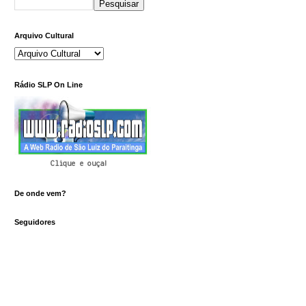
Arquivo Cultural
Rádio SLP On Line
Clique e ouça!
De onde vem?
Seguidores