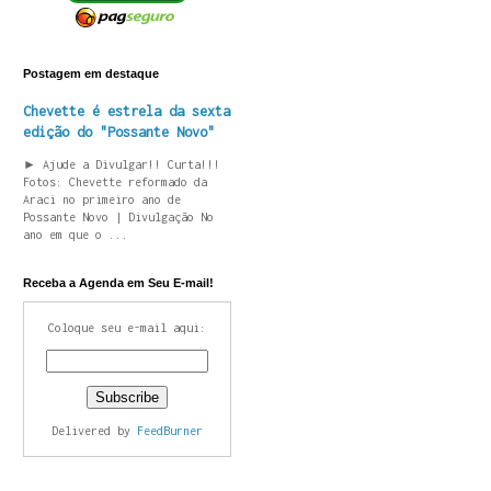
Postagem em destaque
Chevette é estrela da sexta
edição do "Possante Novo"
► Ajude a Divulgar!! Curta!!!
Fotos: Chevette reformado da
Araci no primeiro ano de
Possante Novo | Divulgação No
ano em que o ...
Receba a Agenda em Seu E-mail!
Coloque seu e-mail aqui:
Delivered by
FeedBurner