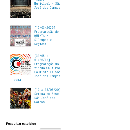
Municipal - São
José dos Campos
[12/03/2020]
Programação de
QUINTA -
SJCampos e
Região!
[31/05 e
01/06/14]
Programação da
Virada Cultural
Paulista em São
José dos Campos
- 2014
[12 a 15/03/20]
Semana no Sesc
São José dos
Campos
Pesquisar este blog