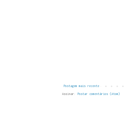
Postagem mais recente
Assinar:
Postar comentários (Atom)