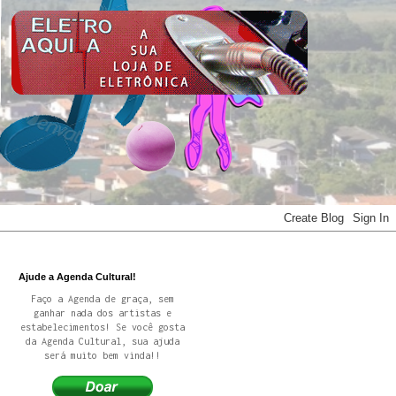
Ajude a Agenda Cultural!
Faço a Agenda de graça, sem
ganhar nada dos artistas e
estabelecimentos! Se você gosta
da Agenda Cultural, sua ajuda
será muito bem vinda!!