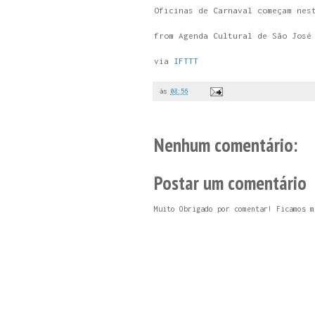
Oficinas de Carnaval começam nes
from Agenda Cultural de São José
via
IFTTT
às
08:56
Nenhum comentário:
Postar um comentário
Muito Obrigado por comentar! Ficamos m