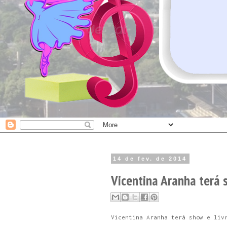
14 de fev. de 2014
Vicentina Aranha terá
Vicentina Aranha terá show e liv