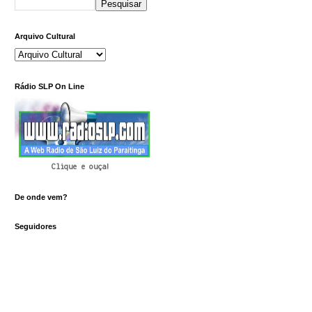
Arquivo Cultural
Rádio SLP On Line
Clique e ouça!
De onde vem?
Seguidores