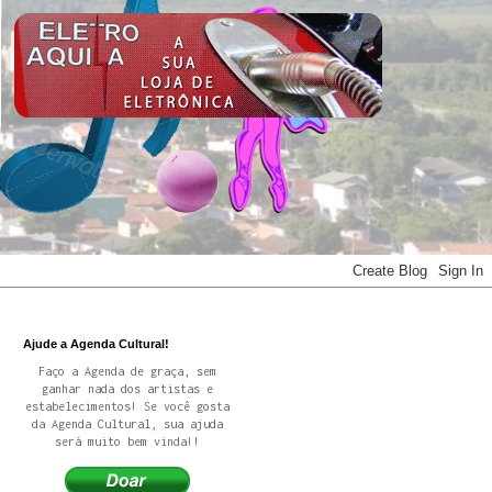
Ajude a Agenda Cultural!
Faço a Agenda de graça, sem
ganhar nada dos artistas e
estabelecimentos! Se você gosta
da Agenda Cultural, sua ajuda
será muito bem vinda!!