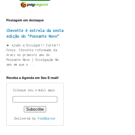
Postagem em destaque
Chevette é estrela da sexta
edição do "Possante Novo"
► Ajude a Divulgar!! Curta!!!
Fotos: Chevette reformado da
Araci no primeiro ano de
Possante Novo | Divulgação No
ano em que o ...
Receba a Agenda em Seu E-mail!
Coloque seu e-mail aqui:
Delivered by
FeedBurner