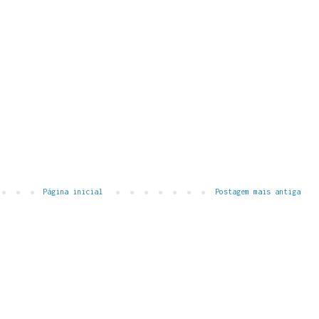
Página inicial
Postagem mais antiga