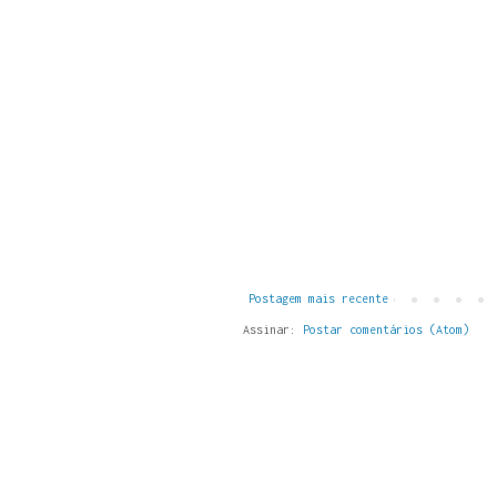
Postagem mais recente
Assinar:
Postar comentários (Atom)