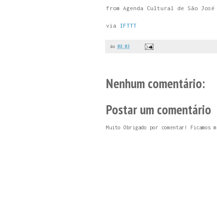
from Agenda Cultural de São José
via
IFTTT
às
08:03
Nenhum comentário:
Postar um comentário
Muito Obrigado por comentar! Ficamos m