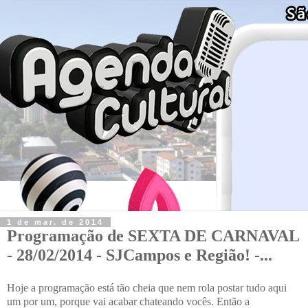
1 de mar. de 2014
Programação de SEXTA DE CARNAVAL
- 28/02/2014 - SJCampos e Região! -...
Hoje a programação está tão cheia que nem rola postar tudo aqui
um por um, porque vai acabar chateando vocês. Então a