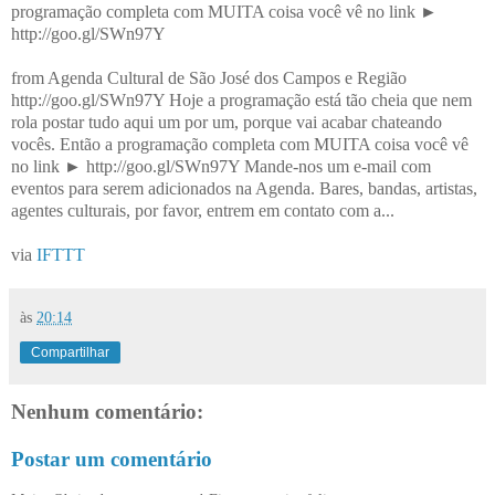
programação completa com MUITA coisa você vê no link ►
http://goo.gl/SWn97Y
from Agenda Cultural de São José dos Campos e Região
http://goo.gl/SWn97Y Hoje a programação está tão cheia que nem
rola postar tudo aqui um por um, porque vai acabar chateando
vocês. Então a programação completa com MUITA coisa você vê
no link ► http://goo.gl/SWn97Y Mande-nos um e-mail com
eventos para serem adicionados na Agenda. Bares, bandas, artistas,
agentes culturais, por favor, entrem em contato com a...
via
IFTTT
às
20:14
Compartilhar
Nenhum comentário:
Postar um comentário