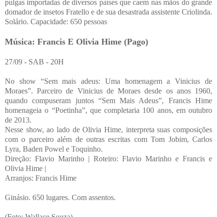
pulgas importadas de diversos países que caem nas mãos do grande
domador de insetos Fratello e de sua desastrada assistente Criolinda.
Solário. Capacidade: 650 pessoas
Música: Francis E Olivia Hime (Pago)
27/09 - SAB - 20H
No show “Sem mais adeus: Uma homenagem a Vinicius de
Moraes”. Parceiro de Vinicius de Moraes desde os anos 1960,
quando compuseram juntos “Sem Mais Adeus”, Francis Hime
homenageia o “Poetinha”, que completaria 100 anos, em outubro
de 2013.
Nesse show, ao lado de Olivia Hime, interpreta suas composições
com o parceiro além de outras escritas com Tom Jobim, Carlos
Lyra, Baden Powel e Toquinho.
Direção: Flavio Marinho | Roteiro: Flavio Marinho e Francis e
Olivia Hime |
Arranjos: Francis Hime
Ginásio. 650 lugares. Com assentos.
(Foto: Wallace Souza)