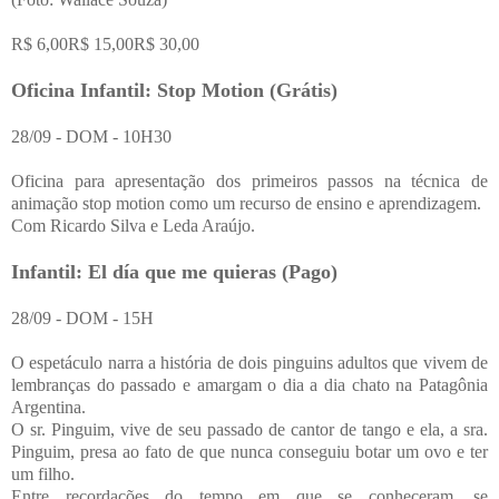
R$ 6,00R$ 15,00R$ 30,00
Oficina Infantil: Stop Motion (Grátis)
28/09 - DOM - 10H30
Oficina para apresentação dos primeiros passos na técnica de
animação stop motion como um recurso de ensino e aprendizagem.
Com Ricardo Silva e Leda Araújo.
Infantil: El día que me quieras (Pago)
28/09 - DOM - 15H
O espetáculo narra a história de dois pinguins adultos que vivem de
lembranças do passado e amargam o dia a dia chato na Patagônia
Argentina.
O sr. Pinguim, vive de seu passado de cantor de tango e ela, a sra.
Pinguim, presa ao fato de que nunca conseguiu botar um ovo e ter
um filho.
Entre recordações do tempo em que se conheceram, se