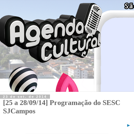
23 de set. de 2014
[25 a 28/09/14] Programação do SESC
SJCampos
►