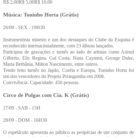
R$ 2,00R$ 5,00R$ 10,00
Música: Toninho Horta (Grátis)
26/09 - SEX - 19H30
Instrumentista mineiro e um dos destaques do Clube da Esquina é
reconhecido internacionalmente, com 23 álbuns lançados.
Participou de gravações e turnês ao lado de artistas como Astrud
Gilberto, Elis Regina, Gal Costa, Nana Caymmi, George Duke,
Maria Bethânia, Milton Nascimento, entre outros.
Tendo feito turnês no Japão, Coréia e Europa, Toninho Horta foi
um dos vencedores do Projeto Pixinguinha em 2008.
Convivência. Capacidade: 450 pessoas.
Circo de Pulgas com Cia. K (Grátis)
27/09 - SAB - 15H
28/09 - DOM - 16H30
O espetáculo apresenta ao público as peripécias de um conjunto de