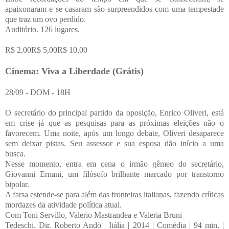
apaixonaram e se casaram são surpreendidos com uma tempestade
que traz um ovo perdido.
Auditório. 126 lugares.
R$ 2,00R$ 5,00R$ 10,00
Cinema: Viva a Liberdade (Grátis)
28/09 - DOM - 18H
O secretário do principal partido da oposição, Enrico Oliveri, está
em crise já que as pesquisas para as próximas eleições não o
favorecem. Uma noite, após um longo debate, Oliveri desaparece
sem deixar pistas. Seu assessor e sua esposa dão início a uma
busca.
Nesse momento, entra em cena o irmão gêmeo do secretário,
Giovanni Ernani, um filósofo brilhante marcado por transtorno
bipolar.
A farsa estende-se para além das fronteiras italianas, fazendo críticas
mordazes da atividade política atual.
Com Toni Servillo, Valerio Mastrandea e Valeria Bruni
Tedeschi. Dir. Roberto Andò | Itália | 2014 | Comédia | 94 min. |