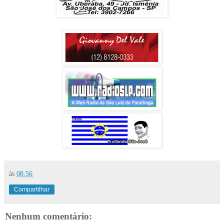
às
08:56
Compartilhar
Nenhum comentário: