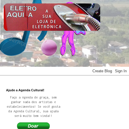
Ajude a Agenda Cultural!
Faço a Agenda de graça, sem
ganhar nada dos artistas e
estabelecimentos! Se você gosta
da Agenda Cultural, sua ajuda
será muito bem vinda!!