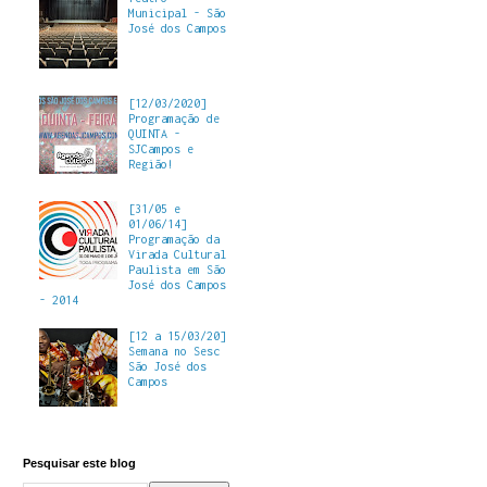
Municipal - São
José dos Campos
[12/03/2020]
Programação de
QUINTA -
SJCampos e
Região!
[31/05 e
01/06/14]
Programação da
Virada Cultural
Paulista em São
José dos Campos
- 2014
[12 a 15/03/20]
Semana no Sesc
São José dos
Campos
Pesquisar este blog