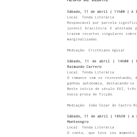
Sábado, 11 de abril | 11h00 | A 
Local: Tenda Literária
Responsável por parcela signific
juvenil brasileira é atestada p
trazem recortes singulares sobre
marginalizadas.
Mediação: Cristhiano Aguiar
Sábado, 11 de abril | 14h00 | 
Raimundo Carrero
Local: Tenda Literária
O romance vem se reinventando, 
ganhou autonomia, destacando-se
Neste início de século XXI, três
nossa prosa de ficção.
Mediação: João Cezar de Castro R
Sábado, 11 de abril | 16h30 | A 
Montenegro
Local: Tenda Literária
O conto, que teve seu momento 