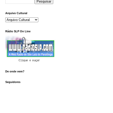
Arquivo Cultural
Rádio SLP On Line
Clique e ouça!
De onde vem?
Seguidores