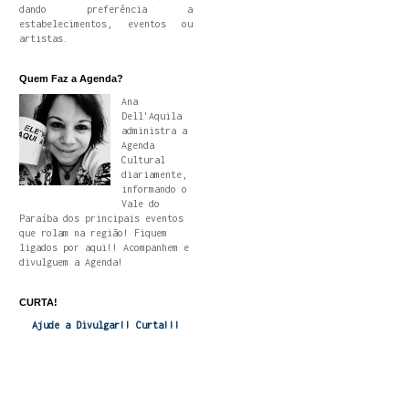
dando preferência a
estabelecimentos, eventos ou
artistas.
Quem Faz a Agenda?
Ana
Dell'Aquila
administra a
Agenda
Cultural
diariamente,
informando o
Vale do
Paraíba dos principais eventos
que rolam na região! Fiquem
ligados por aqui!! Acompanhem e
divulguem a Agenda!
CURTA!
Ajude a Divulgar!! Curta!!!