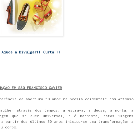
Ajude a Divulgar!! Curta!!!
MAÇÃO EM SÃO FRANCISCO XAVIER
ferência de abertura “O amor na poesia ocidental” com Affonso
 mulher através dos tempos: a escrava, a deusa, a morta, a
agem que se quer universal, e é machista, estas imagens
 a partir dos últimos 50 anos iniciou-se uma transformação: a
eu corpo.