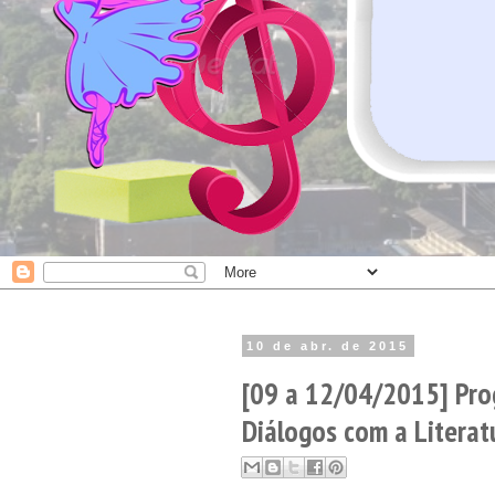
10 de abr. de 2015
[09 a 12/04/2015] Prog
Diálogos com a Literat