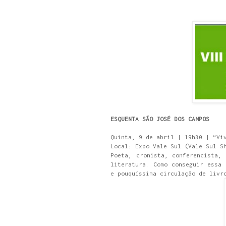
ESQUENTA SÃO JOSÉ DOS CAMPOS
Quinta, 9 de abril | 19h30 | “Vi
Local: Expo Vale Sul (Vale Sul S
Poeta, cronista, conferencista,
literatura. Como conseguir essa 
e pouquíssima circulação de livr