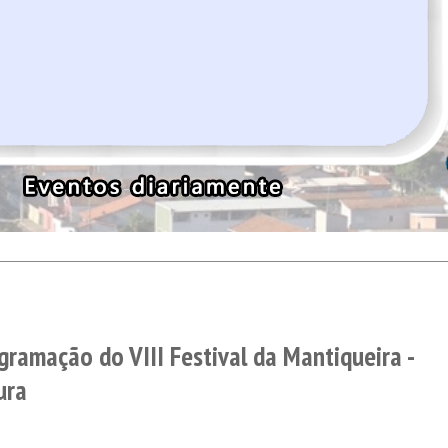
ramação do VIII Festival da Mantiqueira -
ura