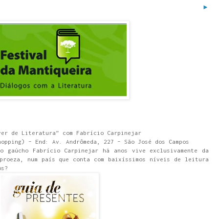
►
ver de Literatura” com Fabrício Carpinejar
hopping) – End: Av. Andrômeda, 227 – São José dos Campos
 o gaúcho Fabrício Carpinejar há anos vive exclusivamente da
proeza, num país que conta com baixíssimos níveis de leitura
os?