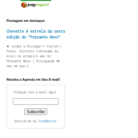
Postagem em destaque
Chevette é estrela da sexta
edição do "Possante Novo"
► Ajude a Divulgar!! Curta!!!
Fotos: Chevette reformado da
Araci no primeiro ano de
Possante Novo | Divulgação No
ano em que o ...
Receba a Agenda em Seu E-mail!
Coloque seu e-mail aqui:
Delivered by
FeedBurner