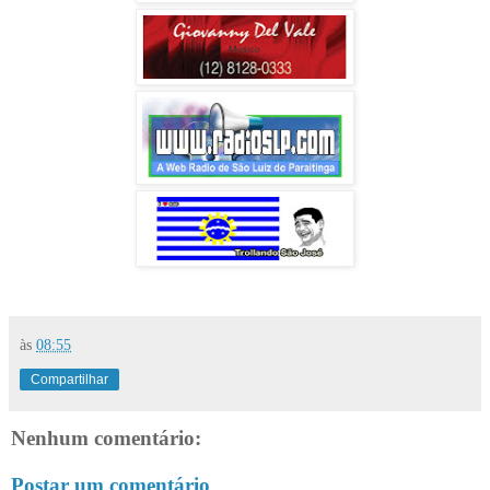
às
08:55
Compartilhar
Nenhum comentário:
Postar um comentário