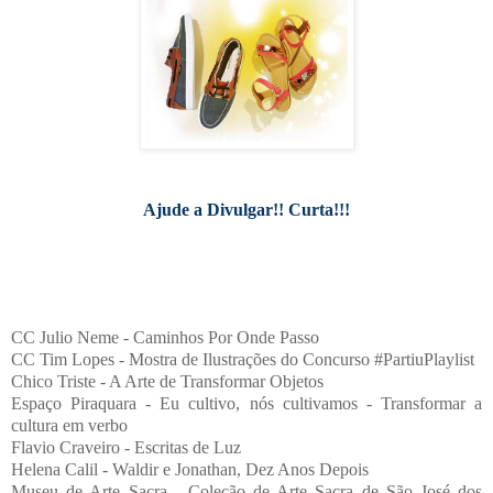
Ajude a Divulgar!! Curta!!!
CC Julio Neme - Caminhos Por Onde Passo
CC Tim Lopes - Mostra de Ilustrações do Concurso #PartiuPlaylist
Chico Triste - A Arte de Transformar Objetos
Espaço Piraquara - Eu cultivo, nós cultivamos - Transformar a
cultura em verbo
Flavio Craveiro - Escritas de Luz
Helena Calil - Waldir e Jonathan, Dez Anos Depois
Museu de Arte Sacra - Coleção de Arte Sacra de São José dos