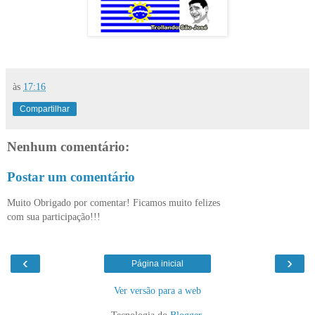
às
17:16
Compartilhar
Nenhum comentário:
Postar um comentário
Muito Obrigado por comentar! Ficamos muito felizes
com sua participação!!!
‹
›
Página inicial
Ver versão para a web