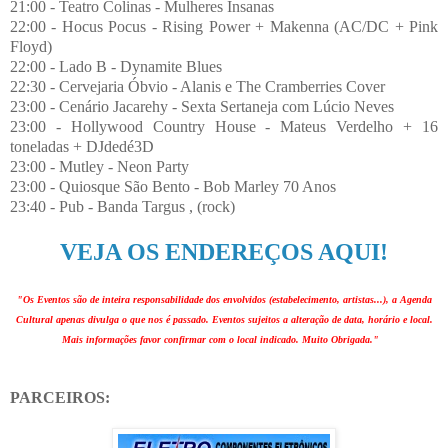
21:00 - Teatro Colinas - Mulheres Insanas
22:00 - Hocus Pocus - Rising Power + Makenna (AC/DC + Pink
Floyd)
22:00 - Lado B - Dynamite Blues
22:30 - Cervejaria Óbvio - Alanis e The Cramberries Cover
23:00 - Cenário Jacarehy - Sexta Sertaneja com Lúcio Neves
23:00 - Hollywood Country House - Mateus Verdelho + 16
toneladas + DJdedé3D
23:00 - Mutley - Neon Party
23:00 - Quiosque São Bento - Bob Marley 70 Anos
23:40 - Pub - Banda Targus , (rock)
VEJA OS ENDEREÇOS AQUI!
"Os Eventos são de inteira responsabilidade dos envolvidos (estabelecimento, artistas...), a Agenda
Cultural apenas divulga o que nos é passado. Eventos sujeitos a alteração de data, horário e local.
Mais informações favor confirmar com o local indicado. Muito Obrigada."
PARCEIROS: