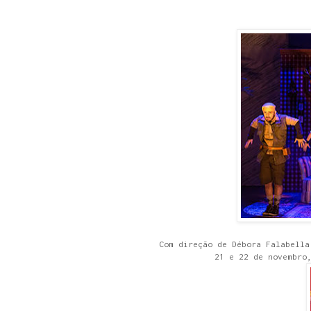
Com direção de Débora Falabella
21 e 22 de novembro