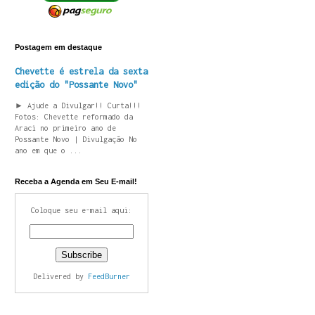
Postagem em destaque
Chevette é estrela da sexta
edição do "Possante Novo"
► Ajude a Divulgar!! Curta!!!
Fotos: Chevette reformado da
Araci no primeiro ano de
Possante Novo | Divulgação No
ano em que o ...
Receba a Agenda em Seu E-mail!
Coloque seu e-mail aqui:
Delivered by
FeedBurner