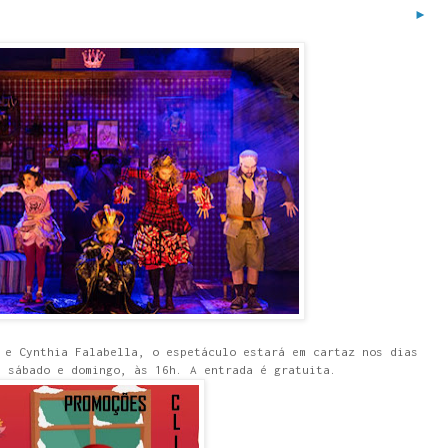
►
 e Cynthia Falabella, o espetáculo estará em cartaz nos dias
, sábado e domingo, às 16h. A entrada é gratuita.