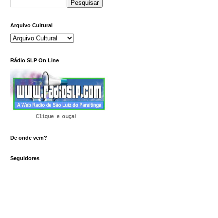
Arquivo Cultural
Rádio SLP On Line
Clique e ouça!
De onde vem?
Seguidores