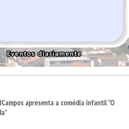
JCampos apresenta a comédia infantil "O
da"