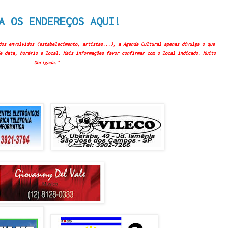
A OS ENDEREÇOS AQUI!
dos envolvidos (estabelecimento, artistas...), a Agenda Cultural apenas divulga o que
e data, horário e local. Mais informações favor confirmar com o local indicado. Muito
Obrigada."