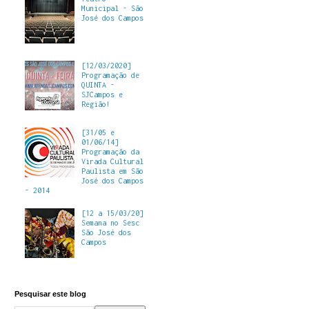
Municipal - São
José dos Campos
[12/03/2020]
Programação de
QUINTA -
SJCampos e
Região!
[31/05 e
01/06/14]
Programação da
Virada Cultural
Paulista em São
José dos Campos
- 2014
[12 a 15/03/20]
Semana no Sesc
São José dos
Campos
Pesquisar este blog