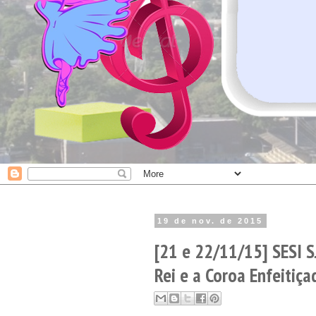
19 de nov. de 2015
[21 e 22/11/15] SESI S
Rei e a Coroa Enfeitiça