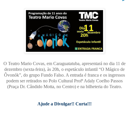
O Teatro Mario Covas, em Caraguatatuba, apresentará no dia 11 de
dezembro (sexta-feira), às 20h, o espetáculo infantil “O Mágico de
Ôvonók”, do grupo Fundo Falso. A entrada é franca e os ingressos
podem ser retirados no Polo Cultural Profª Adaly Coelho Passos
(Praça Dr. Cândido Motta, no Centro) e na bilheteria do Teatro.
Ajude a Divulgar!! Curta!!!