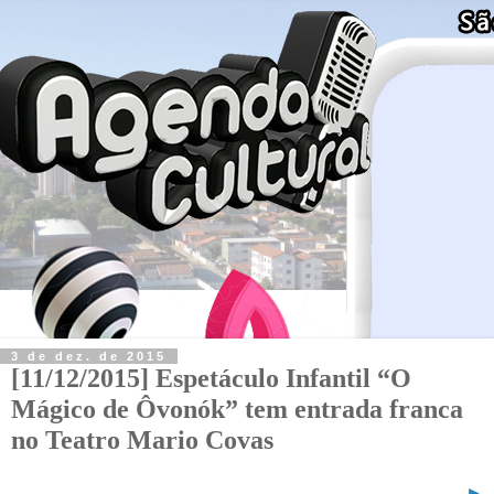
3 de dez. de 2015
[11/12/2015] Espetáculo Infantil “O
Mágico de Ôvonók” tem entrada franca
no Teatro Mario Covas
►