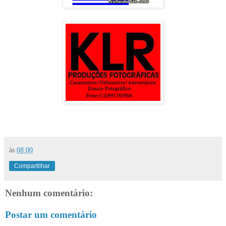
às
08:00
Compartilhar
Nenhum comentário:
Postar um comentário