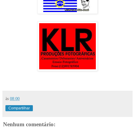
às
08:00
Compartilhar
Nenhum comentário: