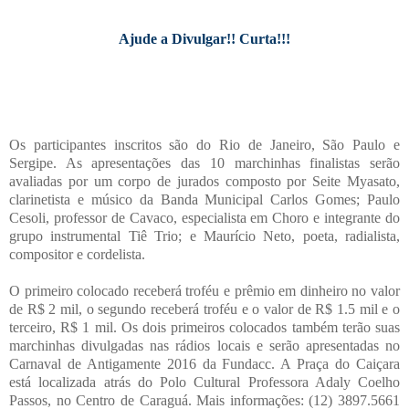
Ajude a Divulgar!! Curta!!!
Os participantes inscritos são do Rio de Janeiro, São Paulo e
Sergipe. As apresentações das 10 marchinhas finalistas serão
avaliadas por um corpo de jurados composto por Seite Myasato,
clarinetista e músico da Banda Municipal Carlos Gomes; Paulo
Cesoli, professor de Cavaco, especialista em Choro e integrante do
grupo instrumental Tiê Trio; e Maurício Neto, poeta, radialista,
compositor e cordelista.
O primeiro colocado receberá troféu e prêmio em dinheiro no valor
de R$ 2 mil, o segundo receberá troféu e o valor de R$ 1.5 mil e o
terceiro, R$ 1 mil. Os dois primeiros colocados também terão suas
marchinhas divulgadas nas rádios locais e serão apresentadas no
Carnaval de Antigamente 2016 da Fundacc. A Praça do Caiçara
está localizada atrás do Polo Cultural Professora Adaly Coelho
Passos, no Centro de Caraguá. Mais informações: (12) 3897.5661