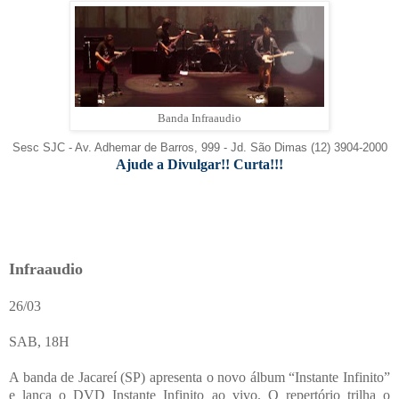
Banda Infraaudio
Sesc SJC - Av. Adhemar de Barros, 999 - Jd. São Dimas (12) 3904-2000
Ajude a Divulgar!! Curta!!!
Infraaudio
26/03
SAB, 18H
A banda de Jacareí (SP) apresenta o novo álbum “Instante Infinito”
e lança o DVD Instante Infinito ao vivo. O repertório trilha o