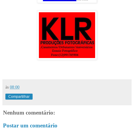
às
08:00
Compartilhar
Nenhum comentário:
Postar um comentário