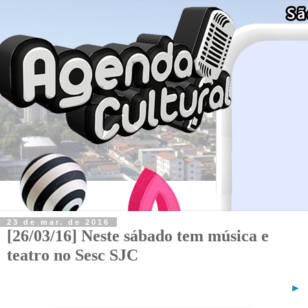
23 de mar. de 2016
[26/03/16] Neste sábado tem música e
teatro no Sesc SJC
►