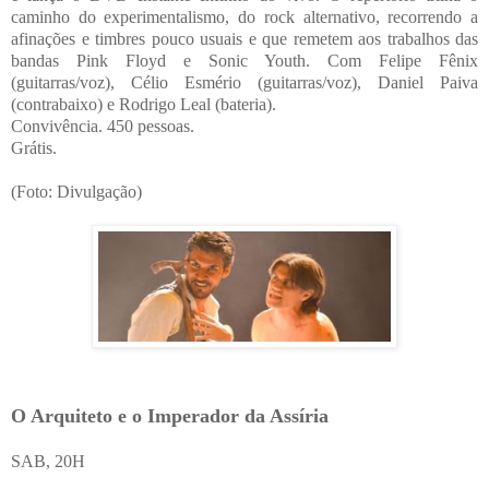
caminho do experimentalismo, do rock alternativo, recorrendo a
afinações e timbres pouco usuais e que remetem aos trabalhos das
bandas Pink Floyd e Sonic Youth. Com Felipe Fênix
(guitarras/voz), Célio Esmério (guitarras/voz), Daniel Paiva
(contrabaixo) e Rodrigo Leal (bateria).
Convivência. 450 pessoas.
Grátis.
(Foto: Divulgação)
O Arquiteto e o Imperador da Assíria
SAB, 20H