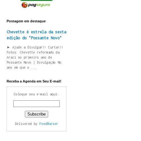
Postagem em destaque
Chevette é estrela da sexta
edição do "Possante Novo"
► Ajude a Divulgar!! Curta!!!
Fotos: Chevette reformado da
Araci no primeiro ano de
Possante Novo | Divulgação No
ano em que o ...
Receba a Agenda em Seu E-mail!
Coloque seu e-mail aqui:
Delivered by
FeedBurner