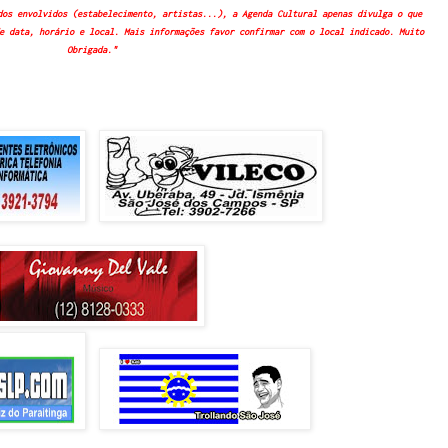
dos envolvidos (estabelecimento, artistas...), a Agenda Cultural apenas divulga o que
e data, horário e local. Mais informações favor confirmar com o local indicado. Muito
Obrigada."