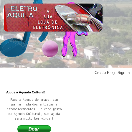
Ajude a Agenda Cultural!
Faço a Agenda de graça, sem
ganhar nada dos artistas e
estabelecimentos! Se você gosta
da Agenda Cultural, sua ajuda
será muito bem vinda!!