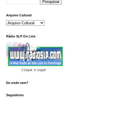
Arquivo Cultural
Rádio SLP On Line
Clique e ouça!
De onde vem?
Seguidores