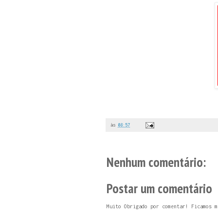
às
08:57
Nenhum comentário:
Postar um comentário
Muito Obrigado por comentar! Ficamos m