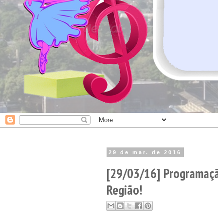
29 de mar. de 2016
[29/03/16] Programaçã
Região!