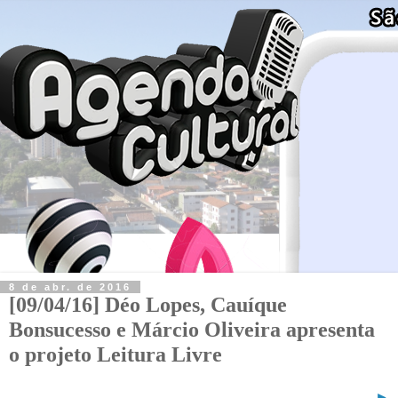
8 de abr. de 2016
[09/04/16] Déo Lopes, Cauíque
Bonsucesso e Márcio Oliveira apresenta
o projeto Leitura Livre
►