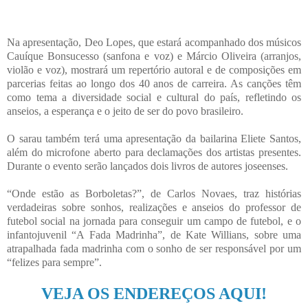
Na apresentação, Deo Lopes, que estará acompanhado dos músicos
Cauíque Bonsucesso (sanfona e voz) e Márcio Oliveira (arranjos,
violão e voz), mostrará um repertório autoral e de composições em
parcerias feitas ao longo dos 40 anos de carreira. As canções têm
como tema a diversidade social e cultural do país, refletindo os
anseios, a esperança e o jeito de ser do povo brasileiro.
O sarau também terá uma apresentação da bailarina Eliete Santos,
além do microfone aberto para declamações dos artistas presentes.
Durante o evento serão lançados dois livros de autores joseenses.
“Onde estão as Borboletas?”, de Carlos Novaes, traz histórias
verdadeiras sobre sonhos, realizações e anseios do professor de
futebol social na jornada para conseguir um campo de futebol, e o
infantojuvenil “A Fada Madrinha”, de Kate Willians, sobre uma
atrapalhada fada madrinha com o sonho de ser responsável por um
“felizes para sempre”.
VEJA OS ENDEREÇOS AQUI!