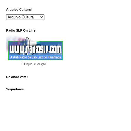
Arquivo Cultural
Rádio SLP On Line
Clique e ouça!
De onde vem?
Seguidores