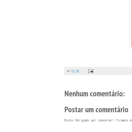
às
16:39
Nenhum comentário:
Postar um comentário
Muito Obrigado por comentar! Ficamos m