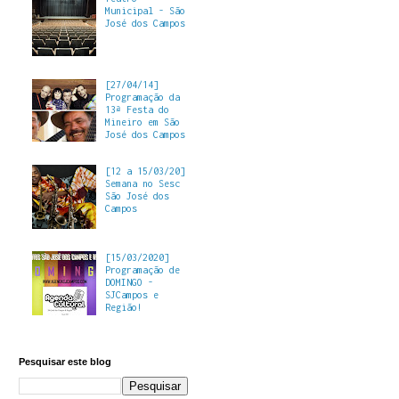
Municipal - São
José dos Campos
[27/04/14]
Programação da
13ª Festa do
Mineiro em São
José dos Campos
[12 a 15/03/20]
Semana no Sesc
São José dos
Campos
[15/03/2020]
Programação de
DOMINGO -
SJCampos e
Região!
Pesquisar este blog