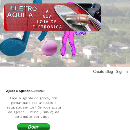
Ajude a Agenda Cultural!
Faço a Agenda de graça, sem
ganhar nada dos artistas e
estabelecimentos! Se você gosta
da Agenda Cultural, sua ajuda
será muito bem vinda!!