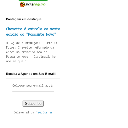
Postagem em destaque
Chevette é estrela da sexta
edição do "Possante Novo"
► Ajude a Divulgar!! Curta!!!
Fotos: Chevette reformado da
Araci no primeiro ano de
Possante Novo | Divulgação No
ano em que o ...
Receba a Agenda em Seu E-mail!
Coloque seu e-mail aqui:
Delivered by
FeedBurner