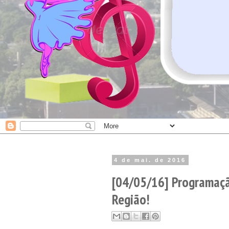
4 de mai. de 2016
[04/05/16] Programaçã
Região!