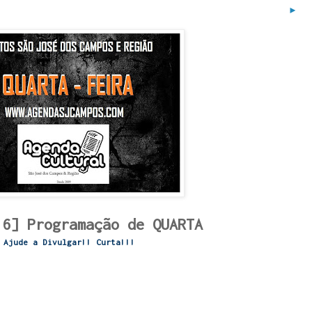
►
16] Programação de QUARTA
Ajude a Divulgar!! Curta!!!