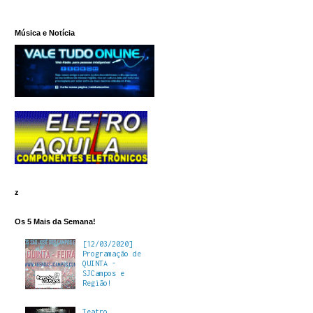
Música e Notícia
z
Os 5 Mais da Semana!
[12/03/2020]
Programação de
QUINTA -
SJCampos e
Região!
Teatro