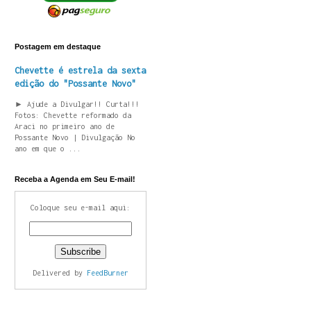
Postagem em destaque
Chevette é estrela da sexta
edição do "Possante Novo"
► Ajude a Divulgar!! Curta!!!
Fotos: Chevette reformado da
Araci no primeiro ano de
Possante Novo | Divulgação No
ano em que o ...
Receba a Agenda em Seu E-mail!
Coloque seu e-mail aqui:
Delivered by
FeedBurner