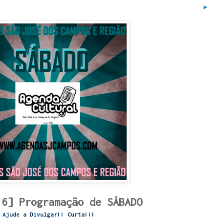
►
16] Programação de SÁBADO
Ajude a Divulgar!! Curta!!!