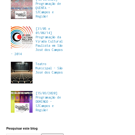
Programação de
QUINTA -
SJCampos e
Região!
[31/05 e
01/06/14]
Programação da
Virada Cultural
Paulista em São
José dos Campos
- 2014
Teatro
Municipal - São
José dos Campos
[15/03/2020]
Programação de
DOMINGO -
SJCampos e
Região!
Pesquisar este blog