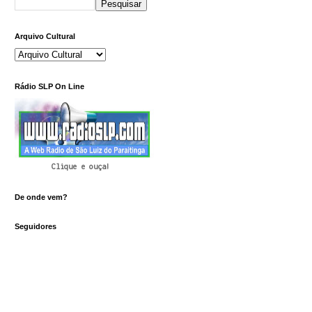
Arquivo Cultural
Rádio SLP On Line
Clique e ouça!
De onde vem?
Seguidores