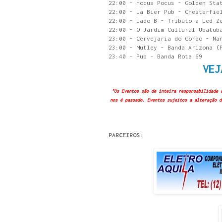
22:00 - Hocus Pocus - Golden Sta
22:00 - La Bier Pub - Chesterfie
22:00 - Lado B - Tributo a Led Z
22:00 - O Jardim Cultural Ubatub
23:00 - Cervejaria do Gordo - Na
23:00 - Mutley - Banda Arizona (
23:40 - Pub - Banda Rota 69
VEJ
"Os Eventos são de inteira responsabilidade 
nos é passado. Eventos sujeitos a alteração d
PARCEIROS: