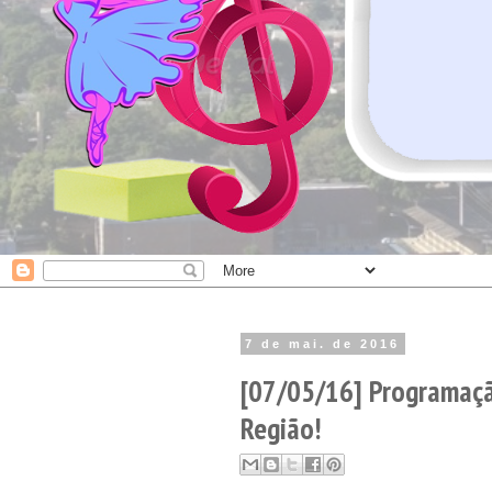
7 de mai. de 2016
[07/05/16] Programaçã
Região!