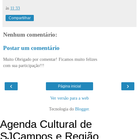
às
11:33
Compartilhar
Nenhum comentário:
Postar um comentário
Muito Obrigado por comentar! Ficamos muito felizes
com sua participação!!!
‹
›
Página inicial
Ver versão para a web
Tecnologia do
Blogger
.
Agenda Cultural de
SJCampos e Região