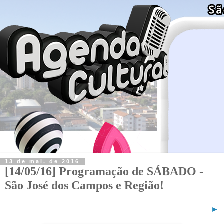
13 de mai. de 2016
[14/05/16] Programação de SÁBADO -
São José dos Campos e Região!
►