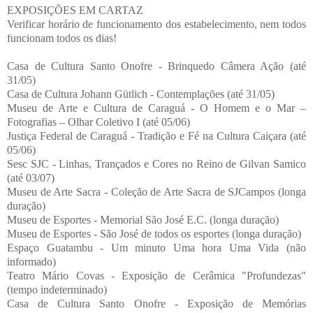
EXPOSIÇÕES EM CARTAZ
Verificar horário de funcionamento dos estabelecimento, nem todos
funcionam todos os dias!
Casa de Cultura Santo Onofre - Brinquedo Câmera Ação (até
31/05)
Casa de Cultura Johann Gütlich - Contemplações (até 31/05)
Museu de Arte e Cultura de Caraguá - O Homem e o Mar –
Fotografias – Olhar Coletivo I (até 05/06)
Justiça Federal de Caraguá - Tradição e Fé na Cultura Caiçara (até
05/06)
Sesc SJC - Linhas, Trançados e Cores no Reino de Gilvan Samico
(até 03/07)
Museu de Arte Sacra - Coleção de Arte Sacra de SJCampos (longa
duração)
Museu de Esportes - Memorial São José E.C. (longa duração)
Museu de Esportes - São José de todos os esportes (longa duração)
Espaço Guatambu - Um minuto Uma hora Uma Vida (não
informado)
Teatro Mário Covas - Exposição de Cerâmica "Profundezas"
(tempo indeterminado)
Casa de Cultura Santo Onofre - Exposição de Memórias