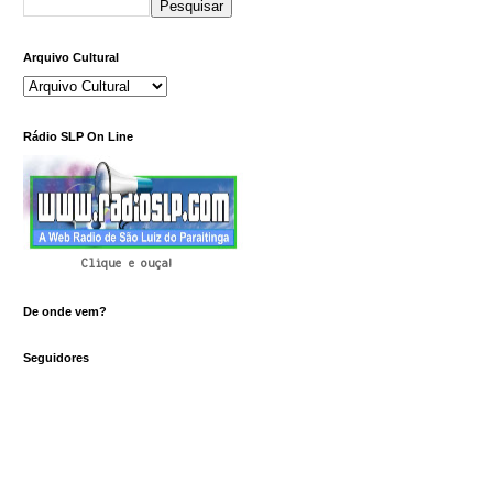
Arquivo Cultural
Rádio SLP On Line
Clique e ouça!
De onde vem?
Seguidores