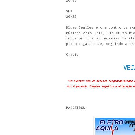
20/05
SEX
20H30
Blues Beatles é o encontro da so
Músicas como Help, Ticket to Ri
inovador onde as melodias famili
piano e gaita que, seguindo a tr
Grátis
VEJ
"Os Eventos são de inteira responsabilidade 
nos é passado. Eventos sujeitos a alteração d
PARCEIROS: