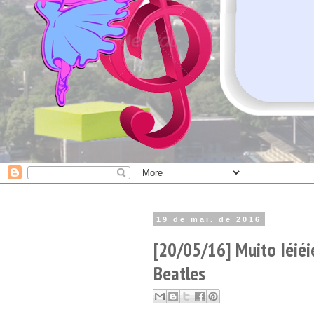
19 de mai. de 2016
[20/05/16] Muito Iéiéi
Beatles