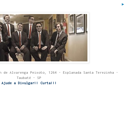
►
n de Alvarenga Peixoto, 1264 - Esplanada Santa Terezinha -
Taubaté - SP
Ajude a Divulgar!! Curta!!!