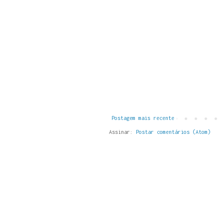
Postagem mais recente
Assinar:
Postar comentários (Atom)