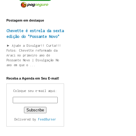
Postagem em destaque
Chevette é estrela da sexta
edição do "Possante Novo"
► Ajude a Divulgar!! Curta!!!
Fotos: Chevette reformado da
Araci no primeiro ano de
Possante Novo | Divulgação No
ano em que o ...
Receba a Agenda em Seu E-mail!
Coloque seu e-mail aqui:
Delivered by
FeedBurner