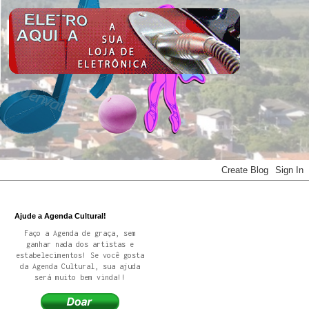
Ajude a Agenda Cultural!
Faço a Agenda de graça, sem
ganhar nada dos artistas e
estabelecimentos! Se você gosta
da Agenda Cultural, sua ajuda
será muito bem vinda!!