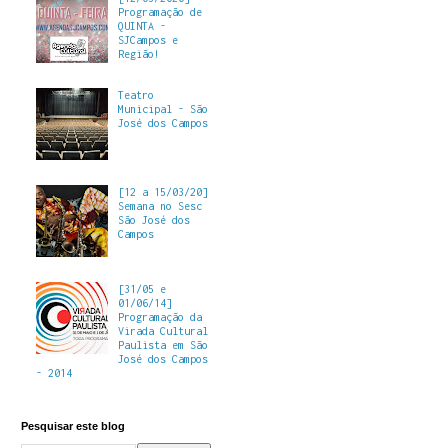
Programação de
QUINTA -
SJCampos e
Região!
Teatro
Municipal - São
José dos Campos
[12 a 15/03/20]
Semana no Sesc
São José dos
Campos
[31/05 e
01/06/14]
Programação da
Virada Cultural
Paulista em São
José dos Campos
- 2014
Pesquisar este blog