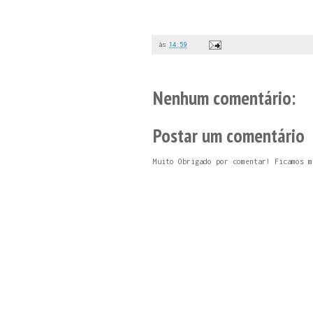
às
14:59
Nenhum comentário:
Postar um comentário
Muito Obrigado por comentar! Ficamos m