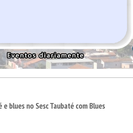
é e blues no Sesc Taubaté com Blues