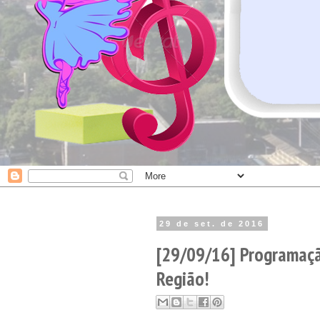
29 de set. de 2016
[29/09/16] Programaçã
Região!