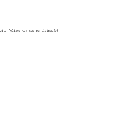
uito felizes com sua participação!!!