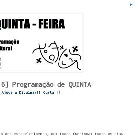
►
16] Programação de QUINTA
Ajude a Divulgar!! Curta!!!
to dos estabelecimento, nem todos funcionam todos os dias!