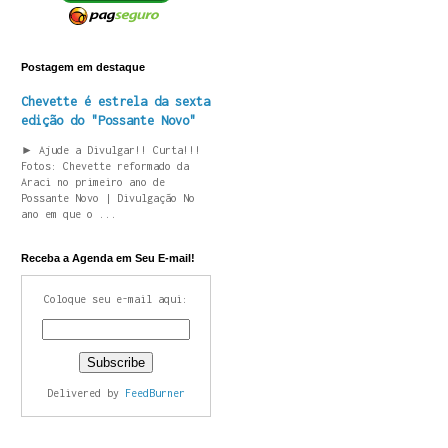
Postagem em destaque
Chevette é estrela da sexta
edição do "Possante Novo"
► Ajude a Divulgar!! Curta!!!
Fotos: Chevette reformado da
Araci no primeiro ano de
Possante Novo | Divulgação No
ano em que o ...
Receba a Agenda em Seu E-mail!
Coloque seu e-mail aqui:
Delivered by
FeedBurner