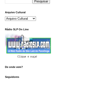
Arquivo Cultural
Rádio SLP On Line
Clique e ouça!
De onde vem?
Seguidores