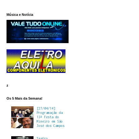
Música e Notícia
z
Os 5 Mais da Semana!
[27/04/14]
Programação da
13ª Festa do
Mineiro em São
José dos Campos
Teatro