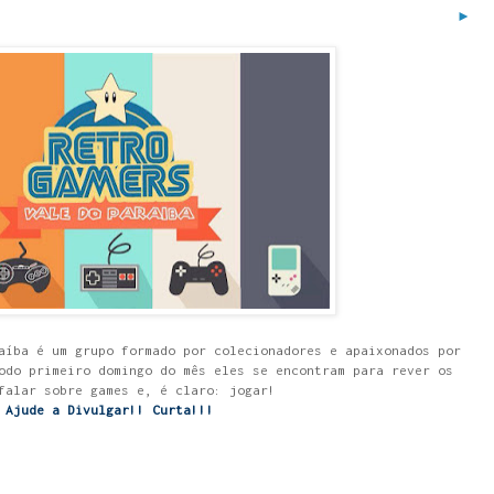
►
aíba é um grupo formado por colecionadores e apaixonados por
odo primeiro domingo do mês eles se encontram para rever os
falar sobre games e, é claro: jogar!
Ajude a Divulgar!! Curta!!!