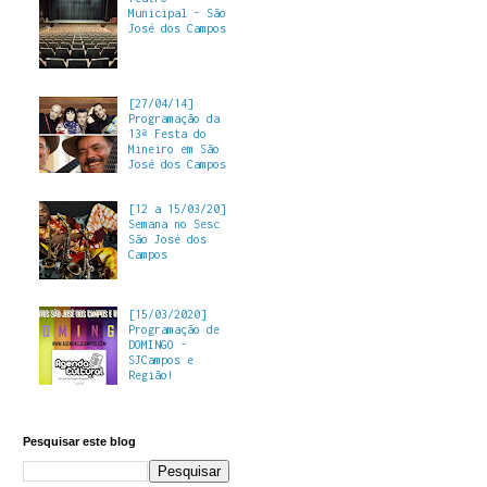
Municipal - São
José dos Campos
[27/04/14]
Programação da
13ª Festa do
Mineiro em São
José dos Campos
[12 a 15/03/20]
Semana no Sesc
São José dos
Campos
[15/03/2020]
Programação de
DOMINGO -
SJCampos e
Região!
Pesquisar este blog