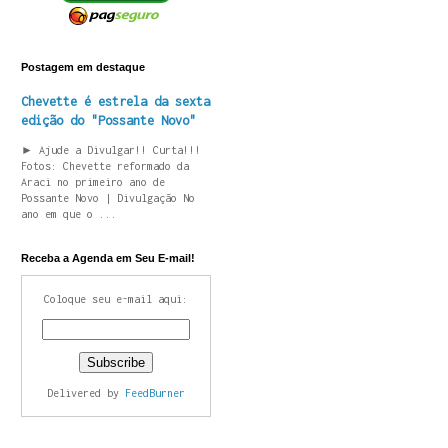
Postagem em destaque
Chevette é estrela da sexta
edição do "Possante Novo"
► Ajude a Divulgar!! Curta!!!
Fotos: Chevette reformado da
Araci no primeiro ano de
Possante Novo | Divulgação No
ano em que o ...
Receba a Agenda em Seu E-mail!
Coloque seu e-mail aqui:
Delivered by
FeedBurner