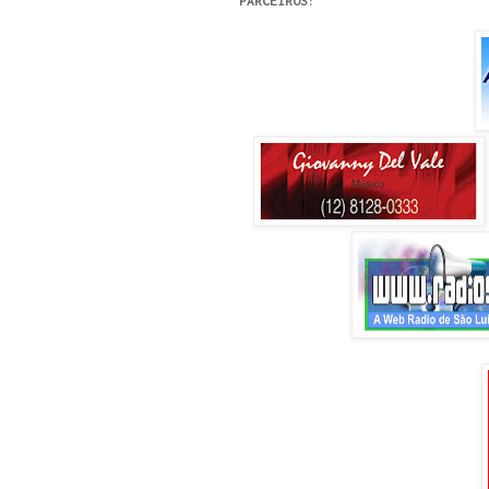
PARCEIROS: