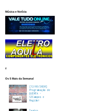
Música e Notícia
z
Os 5 Mais da Semana!
[12/03/2020]
Programação de
QUINTA -
SJCampos e
Região!
Teatro