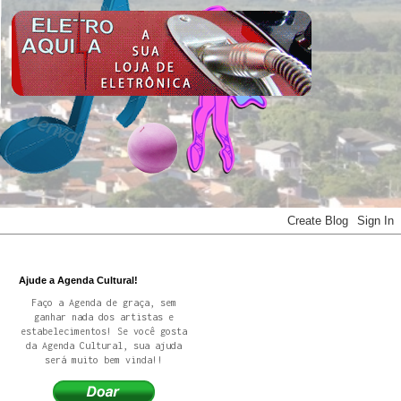
Ajude a Agenda Cultural!
Faço a Agenda de graça, sem
ganhar nada dos artistas e
estabelecimentos! Se você gosta
da Agenda Cultural, sua ajuda
será muito bem vinda!!