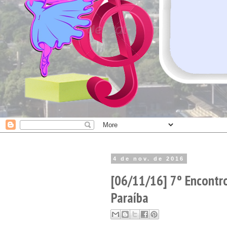
4 de nov. de 2016
[06/11/16] 7º Encontr
Paraíba