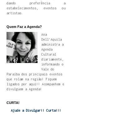
dando preferência a
estabelecimentos, eventos ou
artistas.
Quem Faz a Agenda?
Ana
Dell'Aquila
administra a
Agenda
Cultural
diariamente,
informando o
Vale do
Paraíba dos principais eventos
que rolam na região! Fiquem
ligados por aqui!! Acompanhem e
divulguem a Agenda!
CURTA!
Ajude a Divulgar!! Curta!!!