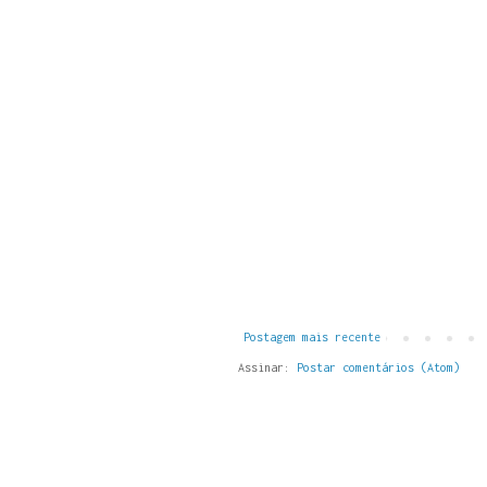
Postagem mais recente
Assinar:
Postar comentários (Atom)