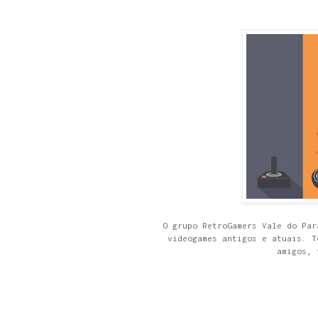
O grupo RetroGamers Vale do Par
videogames antigos e atuais. T
amigos, 