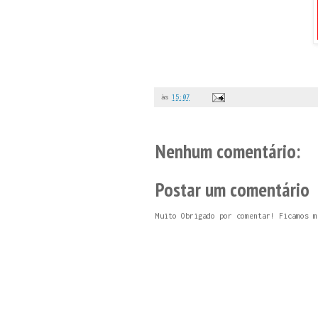
às
15:07
Nenhum comentário:
Postar um comentário
Muito Obrigado por comentar! Ficamos m