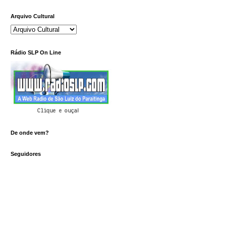
Arquivo Cultural
Rádio SLP On Line
Clique e ouça!
De onde vem?
Seguidores