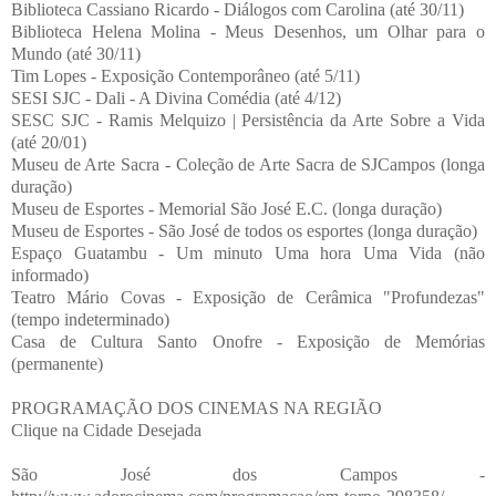
Biblioteca Cassiano Ricardo - Diálogos com Carolina (até 30/11)
Biblioteca Helena Molina - Meus Desenhos, um Olhar para o
Mundo (até 30/11)
Tim Lopes - Exposição Contemporâneo (até 5/11)
SESI SJC - Dali - A Divina Comédia (até 4/12)
SESC SJC - Ramis Melquizo | Persistência da Arte Sobre a Vida
(até 20/01)
Museu de Arte Sacra - Coleção de Arte Sacra de SJCampos (longa
duração)
Museu de Esportes - Memorial São José E.C. (longa duração)
Museu de Esportes - São José de todos os esportes (longa duração)
Espaço Guatambu - Um minuto Uma hora Uma Vida (não
informado)
Teatro Mário Covas - Exposição de Cerâmica "Profundezas"
(tempo indeterminado)
Casa de Cultura Santo Onofre - Exposição de Memórias
(permanente)
PROGRAMAÇÃO DOS CINEMAS NA REGIÃO
Clique na Cidade Desejada
São José dos Campos -