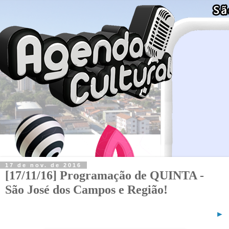
17 de nov. de 2016
[17/11/16] Programação de QUINTA -
São José dos Campos e Região!
►