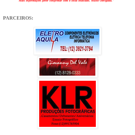
Mais informações favor confirmar com o local indicado. Muito Obrigada."
PARCEIROS: