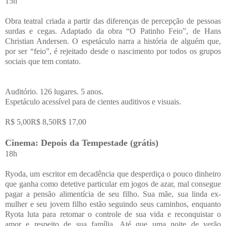
15h
Obra teatral criada a partir das diferenças de percepção de pessoas
surdas e cegas. Adaptado da obra “O Patinho Feio”, de Hans
Christian Andersen. O espetáculo narra a história de alguém que,
por ser “feio”, é rejeitado desde o nascimento por todos os grupos
sociais que tem contato.
Auditório. 126 lugares. 5 anos.
Espetáculo acessível para de cientes auditivos e visuais.
R$ 5,00R$ 8,50R$ 17,00
Cinema: Depois da Tempestade (grátis)
18h
Ryoda, um escritor em decadência que desperdiça o pouco dinheiro
que ganha como detetive particular em jogos de azar, mal consegue
pagar a pensão alimentícia de seu filho. Sua mãe, sua linda ex-
mulher e seu jovem filho estão seguindo seus caminhos, enquanto
Ryota luta para retomar o controle de sua vida e reconquistar o
amor e respeito de sua família. Até que uma noite de verão