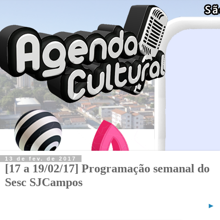
13 de fev. de 2017
[17 a 19/02/17] Programação semanal do
Sesc SJCampos
►