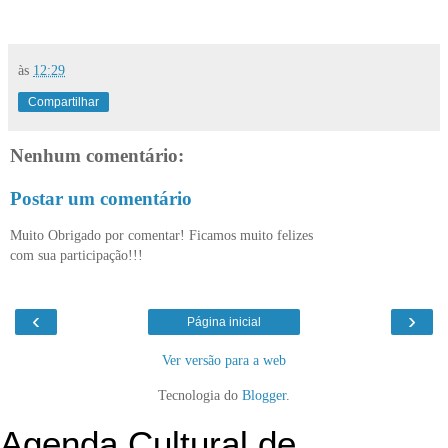
às
12:29
Compartilhar
Nenhum comentário:
Postar um comentário
Muito Obrigado por comentar! Ficamos muito felizes
com sua participação!!!
‹
›
Página inicial
Ver versão para a web
Tecnologia do
Blogger
.
Agenda Cultural de