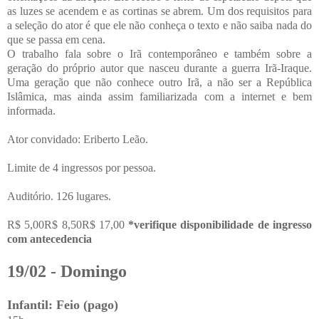
as luzes se acendem e as cortinas se abrem. Um dos requisitos para
a seleção do ator é que ele não conheça o texto e não saiba nada do
que se passa em cena.
O trabalho fala sobre o Irã contemporâneo e também sobre a
geração do próprio autor que nasceu durante a guerra Irã-Iraque.
Uma geração que não conhece outro Irã, a não ser a República
Islâmica, mas ainda assim familiarizada com a internet e bem
informada.
Ator convidado: Eriberto Leão.
Limite de 4 ingressos por pessoa.
Auditório. 126 lugares.
R$ 5,00R$ 8,50R$ 17,00
*verifique disponibilidade de ingresso
com antecedencia
19/02 - Domingo
Infantil: Feio (pago)