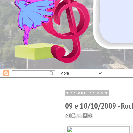
9 de out. de 2009
09 e 10/10/2009 - Roc