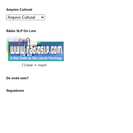
Arquivo Cultural
Rádio SLP On Line
Clique e ouça!
De onde vem?
Seguidores