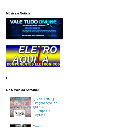
Música e Notícia
z
Os 5 Mais da Semana!
[12/03/2020]
Programação de
QUINTA -
SJCampos e
Região!
Teatro