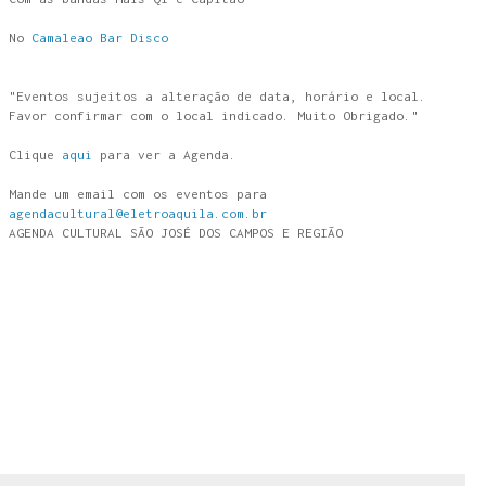
No
Camaleao Bar Disco
"Eventos sujeitos a alteração de data, horário e local.
Favor confirmar com o local indicado. Muito Obrigado."
Clique
aqui
para ver a Agenda.
Mande um email com os eventos para
agendacultural@eletroaquila.com.br
AGENDA CULTURAL SÃO JOSÉ DOS CAMPOS E REGIÃO