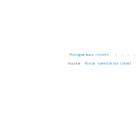
Postagem mais recente
Assinar:
Postar comentários (Atom)