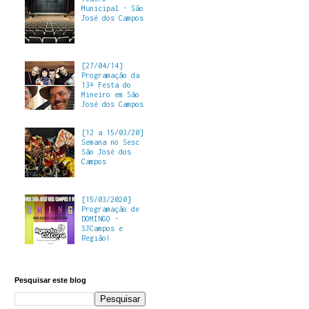
Municipal - São
José dos Campos
[27/04/14]
Programação da
13ª Festa do
Mineiro em São
José dos Campos
[12 a 15/03/20]
Semana no Sesc
São José dos
Campos
[15/03/2020]
Programação de
DOMINGO -
SJCampos e
Região!
Pesquisar este blog