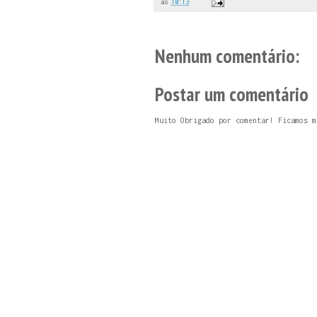
às
10:13
Nenhum comentário:
Postar um comentário
Muito Obrigado por comentar! Ficamos m