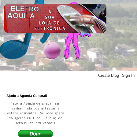
Ajude a Agenda Cultural!
Faço a Agenda de graça, sem
ganhar nada dos artistas e
estabelecimentos! Se você gosta
da Agenda Cultural, sua ajuda
será muito bem vinda!!