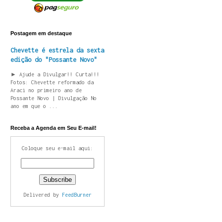
Postagem em destaque
Chevette é estrela da sexta
edição do "Possante Novo"
► Ajude a Divulgar!! Curta!!!
Fotos: Chevette reformado da
Araci no primeiro ano de
Possante Novo | Divulgação No
ano em que o ...
Receba a Agenda em Seu E-mail!
Coloque seu e-mail aqui:
Delivered by
FeedBurner