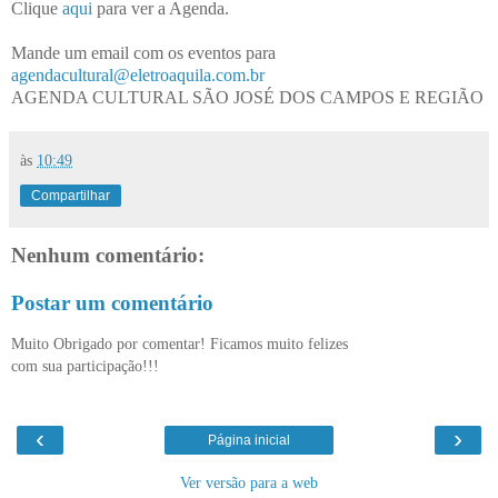
Clique
aqui
para ver a Agenda.
Mande um email com os eventos para
agendacultural@eletroaquila.com.br
AGENDA CULTURAL SÃO JOSÉ DOS CAMPOS E REGIÃO
às
10:49
Compartilhar
Nenhum comentário:
Postar um comentário
Muito Obrigado por comentar! Ficamos muito felizes
com sua participação!!!
‹
›
Página inicial
Ver versão para a web