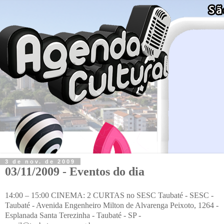
3 de nov. de 2009
03/11/2009 - Eventos do dia
14:00 – 15:00 CINEMA: 2 CURTAS no SESC Taubaté - SESC -
Taubaté - Avenida Engenheiro Milton de Alvarenga Peixoto, 1264 -
Esplanada Santa Terezinha - Taubaté - SP -