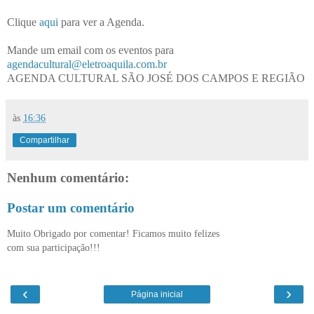
Clique
aqui
para ver a Agenda.
Mande um email com os eventos para
agendacultural@eletroaquila.com.br
AGENDA CULTURAL SÃO JOSÉ DOS CAMPOS E REGIÃO
às
16:36
Compartilhar
Nenhum comentário:
Postar um comentário
Muito Obrigado por comentar! Ficamos muito felizes
com sua participação!!!
‹
›
Página inicial