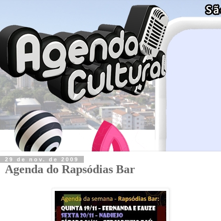
29 de nov. de 2009
Agenda do Rapsódias Bar