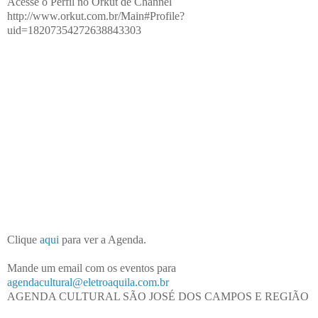
Acesse o Perfil no Orkut de Channel
http://www.orkut.com.br/Main#Profile?
uid=18207354272638843303
Clique
aqui
para ver a Agenda.
Mande um email com os eventos para
agendacultural@eletroaquila.com.br
AGENDA CULTURAL SÃO JOSÉ DOS CAMPOS E REGIÃO