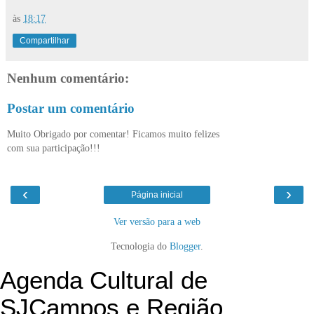
às
18:17
Compartilhar
Nenhum comentário:
Postar um comentário
Muito Obrigado por comentar! Ficamos muito felizes
com sua participação!!!
‹
›
Página inicial
Ver versão para a web
Tecnologia do
Blogger
.
Agenda Cultural de
SJCampos e Região