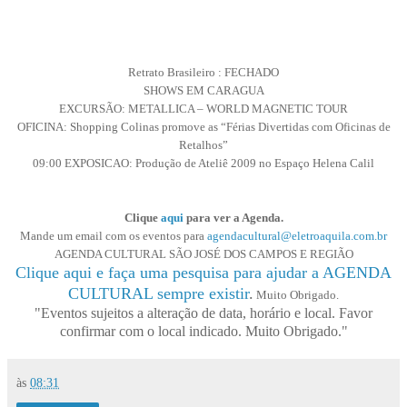
Retrato Brasileiro : FECHADO
SHOWS EM CARAGUA
EXCURSÃO: METALLICA – WORLD MAGNETIC TOUR
OFICINA: Shopping Colinas promove as “Férias Divertidas com Oficinas de
Retalhos”
09:00 EXPOSICAO: Produção de Ateliê 2009 no Espaço Helena Calil
Clique
aqui
para ver a Agenda.
Mande um email com os eventos para
agendacultural@eletroaquila.com.br
AGENDA CULTURAL SÃO JOSÉ DOS CAMPOS E REGIÃO
Clique aqui e faça uma pesquisa para ajudar a AGENDA
CULTURAL sempre existir
.
Muito Obrigado.
"Eventos sujeitos a alteração de data, horário e local. Favor
confirmar com o local indicado. Muito Obrigado."
às
08:31