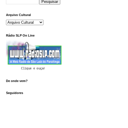
Arquivo Cultural
Rádio SLP On Line
Clique e ouça!
De onde vem?
Seguidores