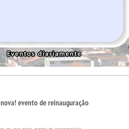
 nova! evento de reinauguração
tes de cara nova! evento de reinauguração