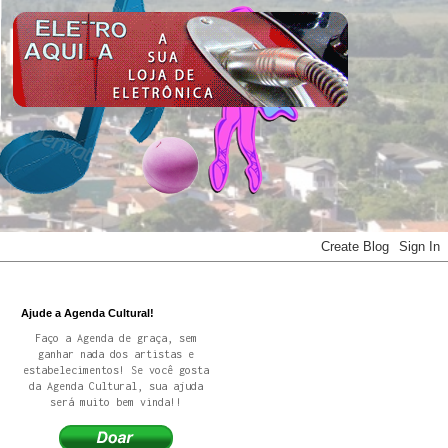
Ajude a Agenda Cultural!
Faço a Agenda de graça, sem
ganhar nada dos artistas e
estabelecimentos! Se você gosta
da Agenda Cultural, sua ajuda
será muito bem vinda!!