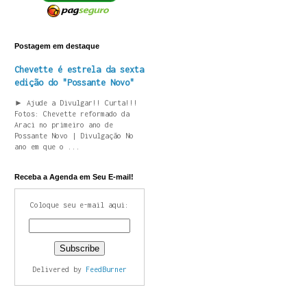
Postagem em destaque
Chevette é estrela da sexta
edição do "Possante Novo"
► Ajude a Divulgar!! Curta!!!
Fotos: Chevette reformado da
Araci no primeiro ano de
Possante Novo | Divulgação No
ano em que o ...
Receba a Agenda em Seu E-mail!
Coloque seu e-mail aqui:
Delivered by
FeedBurner