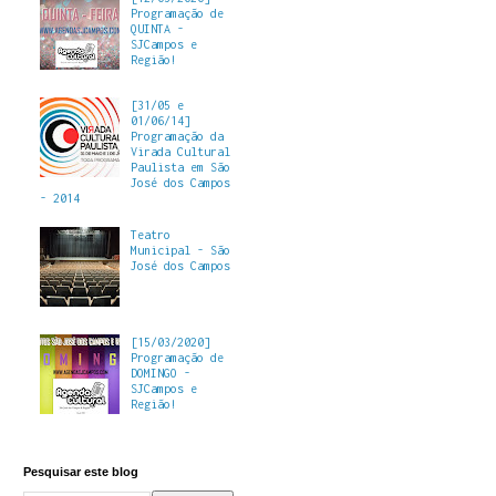
Programação de
QUINTA -
SJCampos e
Região!
[31/05 e
01/06/14]
Programação da
Virada Cultural
Paulista em São
José dos Campos
- 2014
Teatro
Municipal - São
José dos Campos
[15/03/2020]
Programação de
DOMINGO -
SJCampos e
Região!
Pesquisar este blog