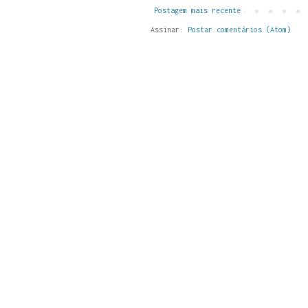
Postagem mais recente
Assinar:
Postar comentários (Atom)