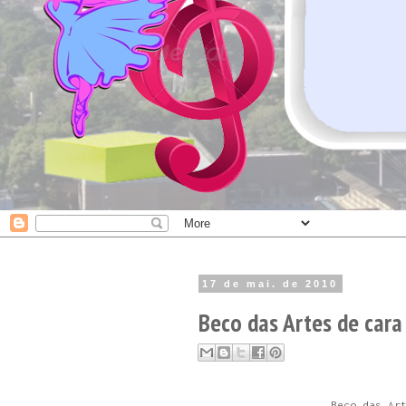
17 de mai. de 2010
Beco das Artes de cara
Beco das Ar