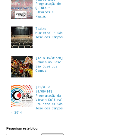
Programação de
QUINTA -
SJCampos e
Região!
Teatro
Municipal - São
José dos Campos
[12 a 15/03/20]
Semana no Sesc
São José dos
Campos
[31/05 e
01/06/14]
Programação da
Virada Cultural
Paulista em São
José dos Campos
- 2014
Pesquisar este blog