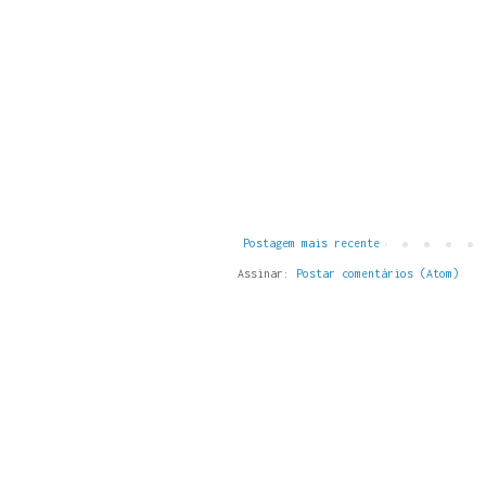
Postagem mais recente
Assinar:
Postar comentários (Atom)