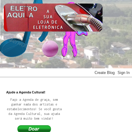
Ajude a Agenda Cultural!
Faço a Agenda de graça, sem
ganhar nada dos artistas e
estabelecimentos! Se você gosta
da Agenda Cultural, sua ajuda
será muito bem vinda!!