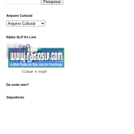
Arquivo Cultural
Rádio SLP On Line
Clique e ouça!
De onde vem?
Seguidores