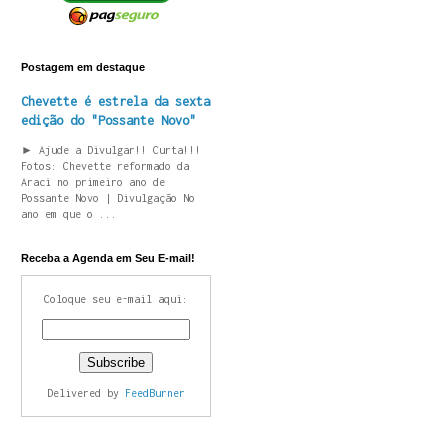
Postagem em destaque
Chevette é estrela da sexta
edição do "Possante Novo"
► Ajude a Divulgar!! Curta!!!
Fotos: Chevette reformado da
Araci no primeiro ano de
Possante Novo | Divulgação No
ano em que o ...
Receba a Agenda em Seu E-mail!
Coloque seu e-mail aqui:
Delivered by
FeedBurner