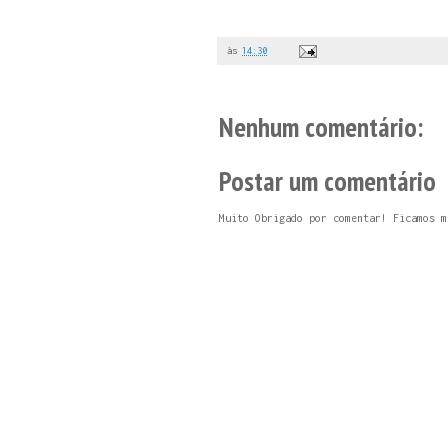
às
14:30
Nenhum comentário:
Postar um comentário
Muito Obrigado por comentar! Ficamos m