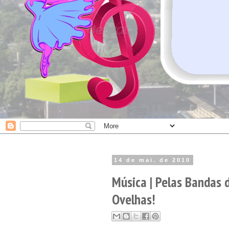
14 de mai. de 2010
Música | Pelas Bandas 
Ovelhas!