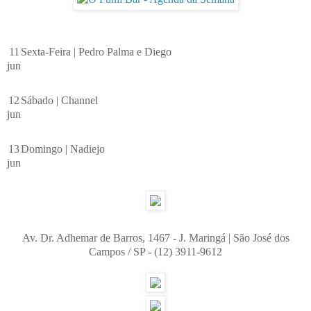
11
Sexta-Feira |
Pedro Palma e Diego
jun
12
Sábado |
Channel
jun
13
Domingo |
Nadiejo
jun
Av. Dr. Adhemar de Barros, 1467 - J. Maringá | São José dos
Campos / SP - (12) 3911-9612